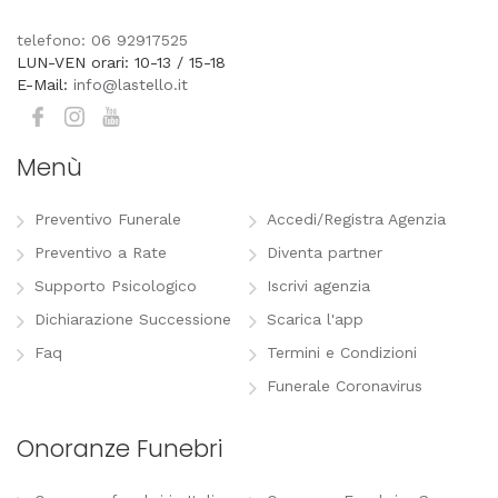
telefono: 06 92917525
LUN-VEN orari: 10-13 / 15-18
E-Mail:
info@lastello.it
Menù
Preventivo Funerale
Accedi/Registra Agenzia
Preventivo a Rate
Diventa partner
Supporto Psicologico
Iscrivi agenzia
Dichiarazione Successione
Scarica l'app
Faq
Termini e Condizioni
Funerale Coronavirus
Onoranze Funebri