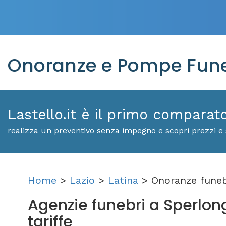
Onoranze e Pompe Fune
Lastello.it è il primo comparat
realizza un preventivo senza impegno e scopri prezzi e 
Home
>
Lazio
>
Latina
> Onoranze funeb
Agenzie funebri a Sperlonga
tariffe