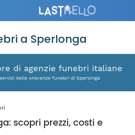
bri a Sperlonga
ore di agenzie funebri italiane
servizi delle onoranze funebri di Sperlonga
ri
: scopri prezzi, costi e