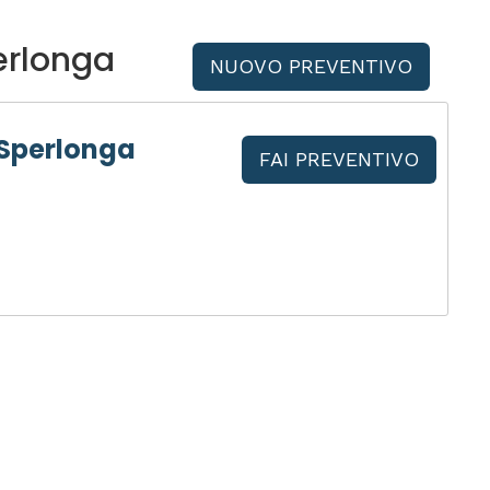
erlonga
NUOVO PREVENTIVO
 Sperlonga
FAI PREVENTIVO
a