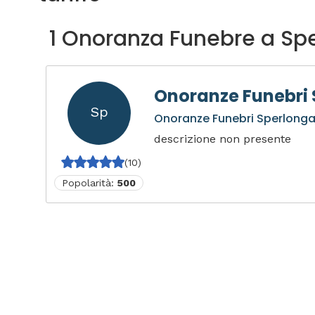
1 Onoranza Funebre a Sp
Onoranze Funebri
Sp
Onoranze Funebri Sperlong
descrizione non presente
(10)
Popolarità:
500