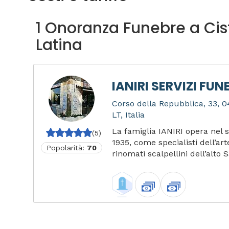
1 Onoranza Funebre a Cis
Latina
IANIRI SERVIZI FUN
Corso della Repubblica, 33, 0
LT, Italia
La famiglia IANIRI opera nel s
(5)
1935, come specialisti dell’ar
Popolarità:
70
rinomati scalpellini dell’alto S