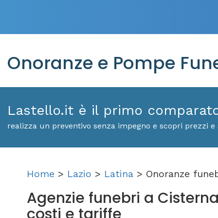
Onoranze e Pompe Funeb
Lastello.it è il primo comparat
realizza un preventivo senza impegno e scopri prezzi e s
Home
>
Lazio
>
Latina
> Onoranze funeb
Agenzie funebri a Cisterna 
costi e tariffe