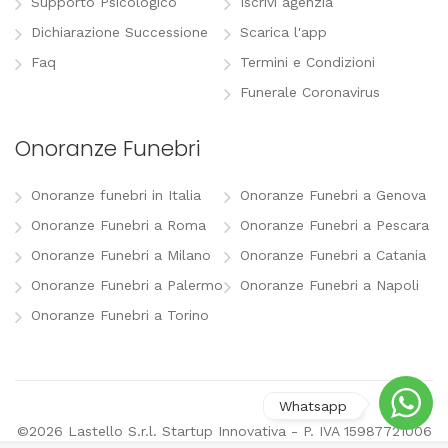
Supporto Psicologico
Iscrivi agenzia
Dichiarazione Successione
Scarica l'app
Faq
Termini e Condizioni
Funerale Coronavirus
Onoranze Funebri
Onoranze funebri in Italia
Onoranze Funebri a Genova
Onoranze Funebri a Roma
Onoranze Funebri a Pescara
Onoranze Funebri a Milano
Onoranze Funebri a Catania
Onoranze Funebri a Palermo
Onoranze Funebri a Napoli
Onoranze Funebri a Torino
©2026 Lastello S.r.l. Startup Innovativa - P. IVA 15987721006