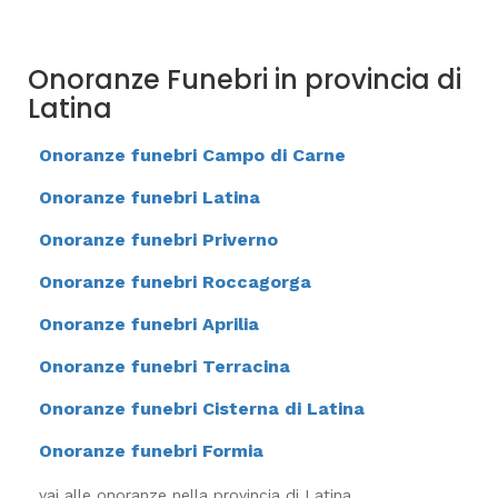
Onoranze Funebri in provincia di
Latina
Onoranze funebri Campo di Carne
Onoranze funebri Latina
Onoranze funebri Priverno
Onoranze funebri Roccagorga
Onoranze funebri Aprilia
Onoranze funebri Terracina
Onoranze funebri Cisterna di Latina
Onoranze funebri Formia
vai alle onoranze nella provincia di Latina