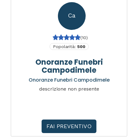
Ca
(10)
Popolarità:
500
Onoranze Funebri
Campodimele
Onoranze Funebri Campodimele
descrizione non presente
FAI PREVENTIVO