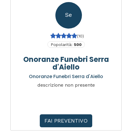
Se
(10)
Popolarità:
500
Onoranze Funebri Serra
d'Aiello
Onoranze Funebri Serra d'Aiello
descrizione non presente
FAI PREVENTIVO