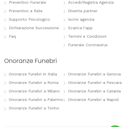
Preventivo Funerale
Accedi/Registra Agenzia
Preventivo a Rate
Diventa partner
Supporto Psicologico
Iscrivi agenzia
Dichiarazione Successione
Scarica l'app
Faq
Termini e Condizioni
Funerale Coronavirus
Onoranze Funebri
Onoranze funebri in Italia
Onoranze Funebri a Genova
Onoranze Funebri a Roma
Onoranze Funebri a Pescara
Onoranze Funebri a Milano
Onoranze Funebri a Catania
Onoranze Funebri a Palermo
Onoranze Funebri a Napoli
Onoranze Funebri a Torino