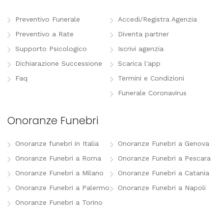
Preventivo Funerale
Accedi/Registra Agenzia
Preventivo a Rate
Diventa partner
Supporto Psicologico
Iscrivi agenzia
Dichiarazione Successione
Scarica l'app
Faq
Termini e Condizioni
Funerale Coronavirus
Onoranze Funebri
Onoranze funebri in Italia
Onoranze Funebri a Genova
Onoranze Funebri a Roma
Onoranze Funebri a Pescara
Onoranze Funebri a Milano
Onoranze Funebri a Catania
Onoranze Funebri a Palermo
Onoranze Funebri a Napoli
Onoranze Funebri a Torino