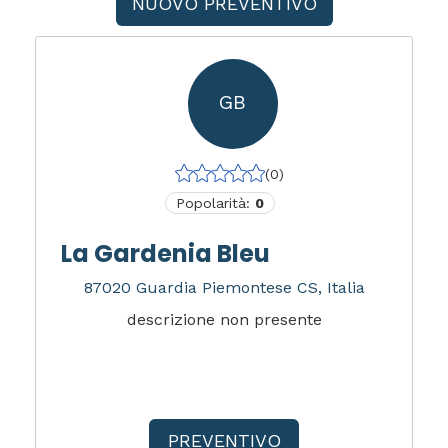
NUOVO PREVENTIVO
GB
(0)
Popolarità:
0
La Gardenia Bleu
87020 Guardia Piemontese CS, Italia
descrizione non presente
PREVENTIVO