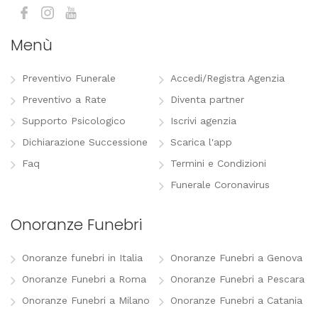
Menù
Preventivo Funerale
Accedi/Registra Agenzia
Preventivo a Rate
Diventa partner
Supporto Psicologico
Iscrivi agenzia
Dichiarazione Successione
Scarica l'app
Faq
Termini e Condizioni
Funerale Coronavirus
Onoranze Funebri
Onoranze funebri in Italia
Onoranze Funebri a Genova
Onoranze Funebri a Roma
Onoranze Funebri a Pescara
Onoranze Funebri a Milano
Onoranze Funebri a Catania