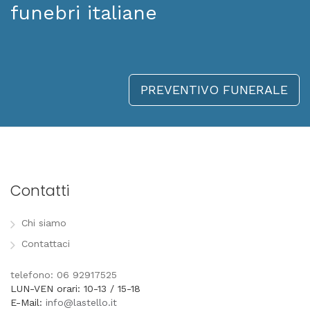
funebri italiane
PREVENTIVO FUNERALE
Contatti
Chi siamo
Contattaci
telefono: 06 92917525
LUN-VEN orari: 10-13 / 15-18
E-Mail:
info@lastello.it