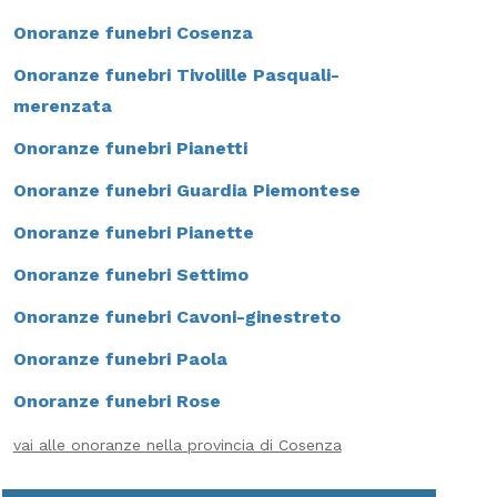
Onoranze funebri Cosenza
Onoranze funebri Tivolille Pasquali-
merenzata
Onoranze funebri Pianetti
Onoranze funebri Guardia Piemontese
Onoranze funebri Pianette
Onoranze funebri Settimo
Onoranze funebri Cavoni-ginestreto
Onoranze funebri Paola
Onoranze funebri Rose
vai alle onoranze nella provincia di Cosenza