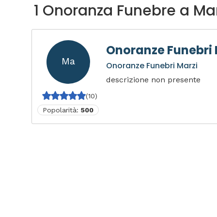
1 Onoranza Funebre a Mar
Onoranze Funebri 
Ma
Onoranze Funebri Marzi
descrizione non presente
(10)
Popolarità:
500