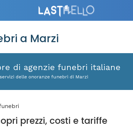
bri a Marzi
ore di agenzie funebri italiane
servizi delle onoranze funebri di Marzi
funebri
pri prezzi, costi e tariffe