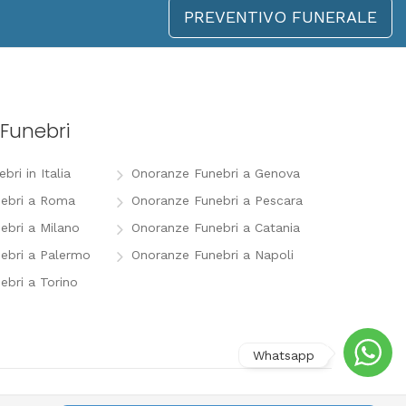
PREVENTIVO FUNERALE
Funebri
ri in Italia
Onoranze Funebri a Genova
ebri a Roma
Onoranze Funebri a Pescara
ebri a Milano
Onoranze Funebri a Catania
ebri a Palermo
Onoranze Funebri a Napoli
ebri a Torino