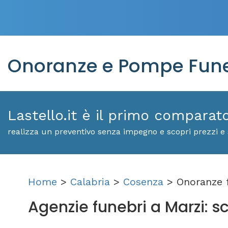
Onoranze e Pompe Fune
Lastello.it è il primo comparat
realizza un preventivo senza impegno e scopri prezzi e 
Home
>
Calabria
>
Cosenza
> Onoranze 
Agenzie funebri a Marzi: sco