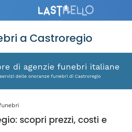
ri a Castroregio
ore di agenzie funebri italiane
servizi delle onoranze funebri di Castroregio
funebri
io: scopri prezzi, costi e