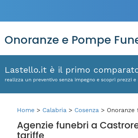
Onoranze e Pompe Funeb
Lastello.it è il primo comparat
realizza un preventivo senza impegno e scopri prezzi e 
Home
>
Calabria
>
Cosenza
> Onoranze 
Agenzie funebri a Castroreg
tariffe