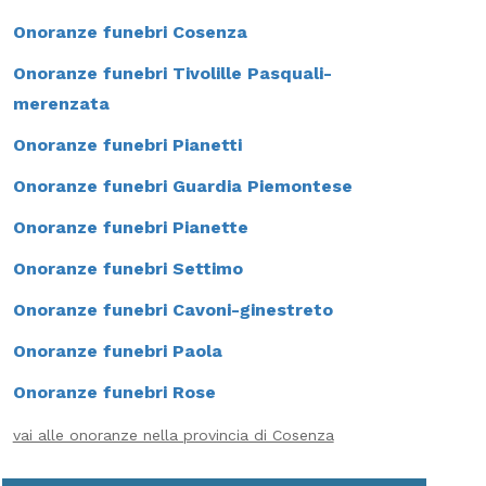
Onoranze funebri Cosenza
Onoranze funebri Tivolille Pasquali-
merenzata
Onoranze funebri Pianetti
Onoranze funebri Guardia Piemontese
Onoranze funebri Pianette
Onoranze funebri Settimo
Onoranze funebri Cavoni-ginestreto
Onoranze funebri Paola
Onoranze funebri Rose
vai alle onoranze nella provincia di Cosenza