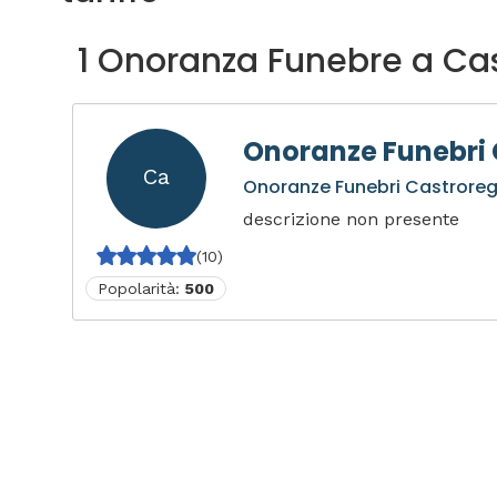
1 Onoranza Funebre a Ca
Onoranze Funebri 
Ca
Onoranze Funebri Castroreg
descrizione non presente
(10)
Popolarità:
500