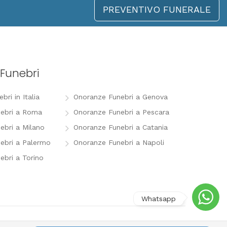
PREVENTIVO FUNERALE
Funebri
ri in Italia
Onoranze Funebri a Genova
ebri a Roma
Onoranze Funebri a Pescara
ebri a Milano
Onoranze Funebri a Catania
ebri a Palermo
Onoranze Funebri a Napoli
ebri a Torino