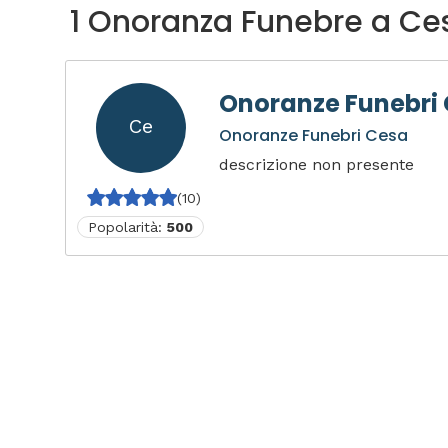
1 Onoranza Funebre a Ce
Onoranze Funebri
Ce
Onoranze Funebri Cesa
descrizione non presente
(10)
Popolarità:
500