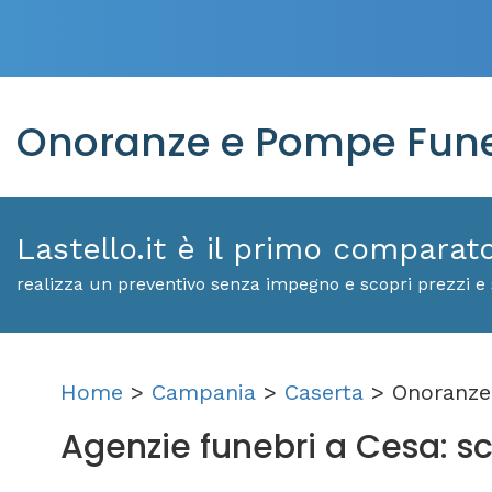
Onoranze e Pompe Fune
Lastello.it è il primo comparat
realizza un preventivo senza impegno e scopri prezzi e 
Home
>
Campania
>
Caserta
> Onoranze
Agenzie funebri a Cesa: scop