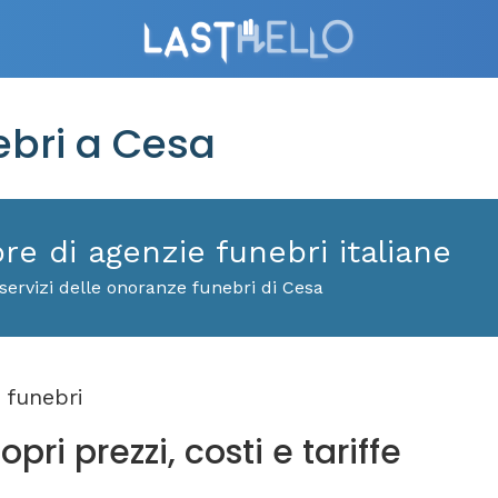
bri a Cesa
ore di agenzie funebri italiane
servizi delle onoranze funebri di Cesa
 funebri
ri prezzi, costi e tariffe