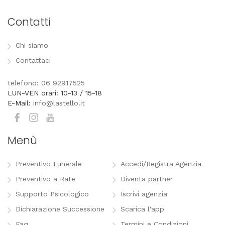
Contatti
Chi siamo
Contattaci
telefono: 06 92917525
LUN-VEN orari: 10-13 / 15-18
E-Mail:
info@lastello.it
Menù
Preventivo Funerale
Accedi/Registra Agenzia
Preventivo a Rate
Diventa partner
Supporto Psicologico
Iscrivi agenzia
Dichiarazione Successione
Scarica l'app
Faq
Termini e Condizioni