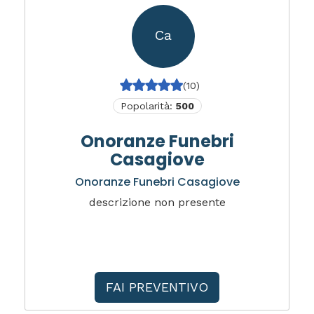
Ca
(10)
Popolarità:
500
Onoranze Funebri
Casagiove
Onoranze Funebri Casagiove
descrizione non presente
FAI PREVENTIVO