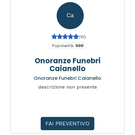
Ca
(10)
Popolarità:
500
Onoranze Funebri
Caianello
Onoranze Funebri Caianello
descrizione non presente
FAI PREVENTIVO