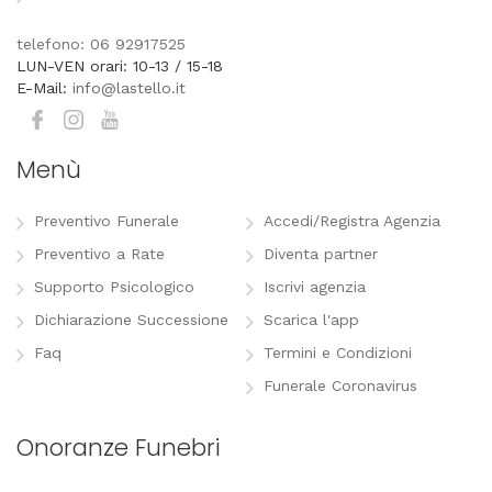
telefono: 06 92917525
LUN-VEN orari: 10-13 / 15-18
E-Mail:
info@lastello.it
Menù
Preventivo Funerale
Accedi/Registra Agenzia
Preventivo a Rate
Diventa partner
Supporto Psicologico
Iscrivi agenzia
Dichiarazione Successione
Scarica l'app
Faq
Termini e Condizioni
Funerale Coronavirus
Onoranze Funebri