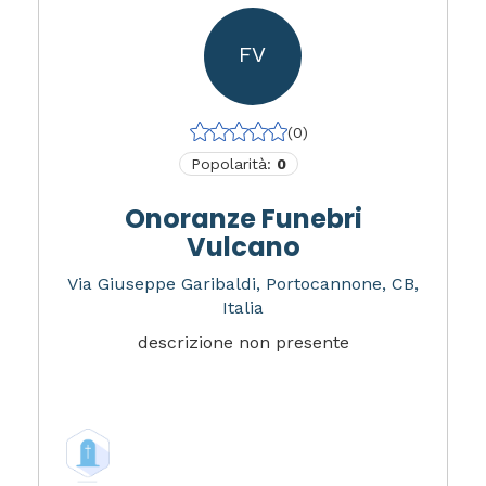
FV
(0)
Popolarità:
0
Onoranze Funebri
Vulcano
Via Giuseppe Garibaldi, Portocannone, CB,
Italia
descrizione non presente