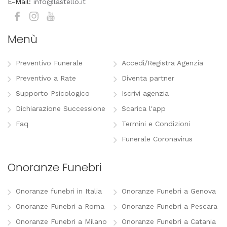
E-Mail:
info@lastello.it
Menù
Preventivo Funerale
Accedi/Registra Agenzia
Preventivo a Rate
Diventa partner
Supporto Psicologico
Iscrivi agenzia
Dichiarazione Successione
Scarica l'app
Faq
Termini e Condizioni
Funerale Coronavirus
Onoranze Funebri
Onoranze funebri in Italia
Onoranze Funebri a Genova
Onoranze Funebri a Roma
Onoranze Funebri a Pescara
Onoranze Funebri a Milano
Onoranze Funebri a Catania