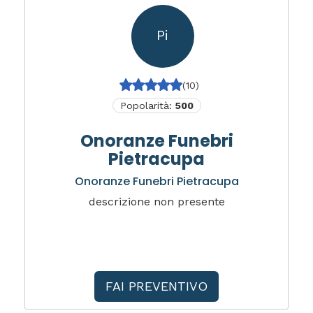
Pi
(10)
Popolarità:
500
Onoranze Funebri
Pietracupa
Onoranze Funebri Pietracupa
descrizione non presente
FAI PREVENTIVO