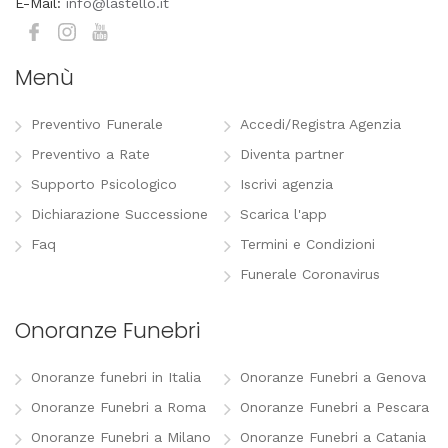
E-Mail:
info@lastello.it
Menù
Preventivo Funerale
Accedi/Registra Agenzia
Preventivo a Rate
Diventa partner
Supporto Psicologico
Iscrivi agenzia
Dichiarazione Successione
Scarica l'app
Faq
Termini e Condizioni
Funerale Coronavirus
Onoranze Funebri
Onoranze funebri in Italia
Onoranze Funebri a Genova
Onoranze Funebri a Roma
Onoranze Funebri a Pescara
Onoranze Funebri a Milano
Onoranze Funebri a Catania