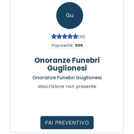
Gu
(10)
Popolarità:
500
Onoranze Funebri
Guglionesi
Onoranze Funebri Guglionesi
descrizione non presente
FAI PREVENTIVO