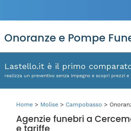
Onoranze e Pompe Fune
Lastello.it è il primo comparat
realizza un preventivo senza impegno e scopri prezzi e
Home
>
Molise
>
Campobasso
> Onoranz
Agenzie funebri a Cercemag
e tariffe