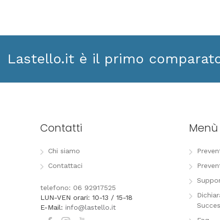
Lastello.it è il primo comparat
Contatti
Menù
Chi siamo
Preven
Contattaci
Preven
Suppor
telefono: 06 92917525
Dichia
LUN-VEN orari: 10-13 / 15-18
Succes
E-Mail:
info@lastello.it