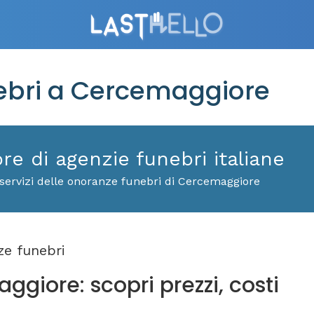
bri a Cercemaggiore
ore di agenzie funebri italiane
 servizi delle onoranze funebri di Cercemaggiore
e funebri
giore: scopri prezzi, costi