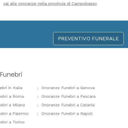
vai alle onoranze nella provincia di Campobasso
PREVENTIVO FUNERALE
Funebri
ri in Italia
Onoranze Funebri a Genova
ebri a Roma
Onoranze Funebri a Pescara
ebri a Milano
Onoranze Funebri a Catania
ebri a Palermo
Onoranze Funebri a Napoli
ebri a Torino