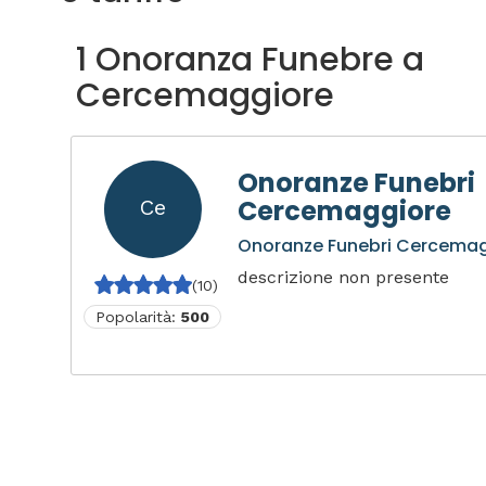
1 Onoranza Funebre a
Cercemaggiore
Onoranze Funebri
Cercemaggiore
Ce
Onoranze Funebri Cercema
descrizione non presente
(10)
Popolarità:
500