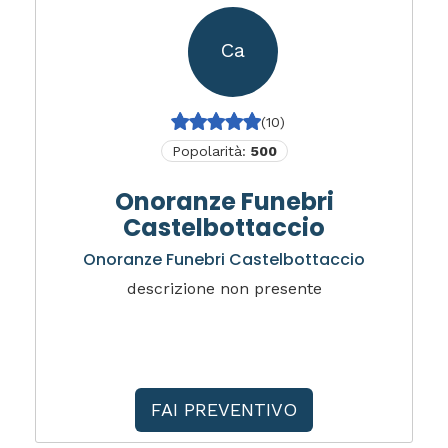
Ca
(10)
Popolarità:
500
Onoranze Funebri
Castelbottaccio
Onoranze Funebri Castelbottaccio
descrizione non presente
FAI PREVENTIVO