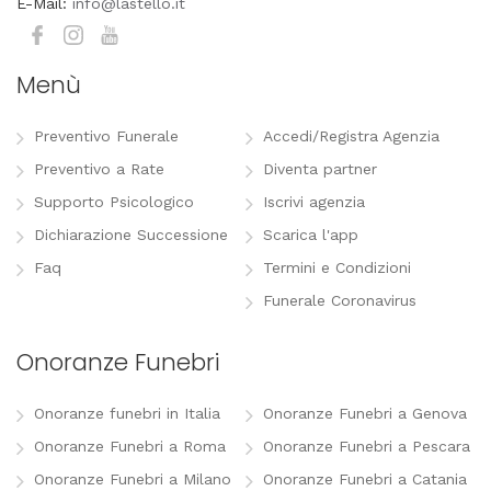
E-Mail:
info@lastello.it
Menù
Preventivo Funerale
Accedi/Registra Agenzia
Preventivo a Rate
Diventa partner
Supporto Psicologico
Iscrivi agenzia
Dichiarazione Successione
Scarica l'app
Faq
Termini e Condizioni
Funerale Coronavirus
Onoranze Funebri
Onoranze funebri in Italia
Onoranze Funebri a Genova
Onoranze Funebri a Roma
Onoranze Funebri a Pescara
Onoranze Funebri a Milano
Onoranze Funebri a Catania