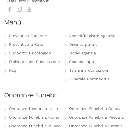
E-Mail:
info@lastello.it
Menù
Preventivo Funerale
Accedi/Registra Agenzia
Preventivo a Rate
Diventa partner
Supporto Psicologico
Iscrivi agenzia
Dichiarazione Successione
Scarica l'app
Faq
Termini e Condizioni
Funerale Coronavirus
Onoranze Funebri
Onoranze funebri in Italia
Onoranze Funebri a Genova
Onoranze Funebri a Roma
Onoranze Funebri a Pescara
Onoranze Funebri a Milano
Onoranze Funebri a Catania