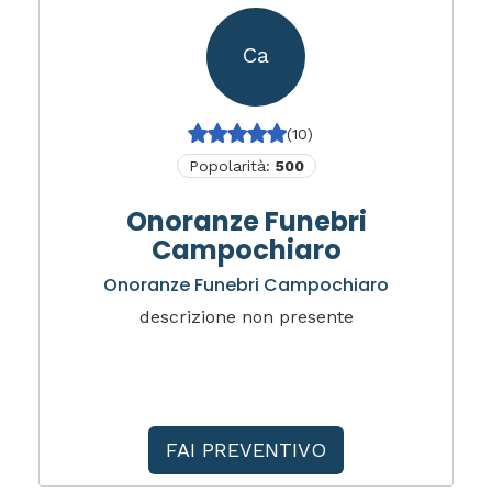
Ca
(10)
Popolarità:
500
Onoranze Funebri
Campochiaro
Onoranze Funebri Campochiaro
descrizione non presente
FAI PREVENTIVO