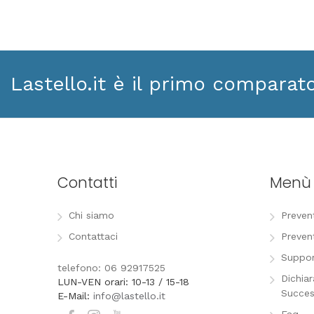
Lastello.it è il primo comparat
Contatti
Menù
Chi siamo
Preven
Contattaci
Preven
Suppor
telefono: 06 92917525
Dichia
LUN-VEN orari: 10-13 / 15-18
Succes
E-Mail:
info@lastello.it