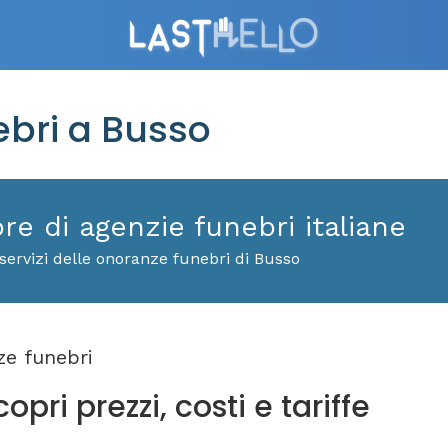
bri a Busso
ore di agenzie funebri italiane
servizi delle onoranze funebri di Busso
e funebri
pri prezzi, costi e tariffe