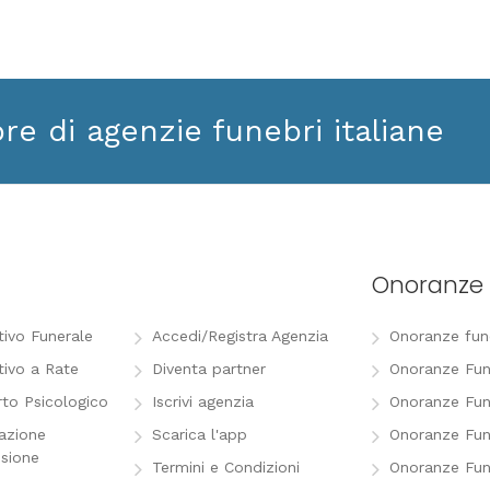
ore di agenzie funebri italiane
Onoranze 
tivo Funerale
Accedi/Registra Agenzia
Onoranze funeb
tivo a Rate
Diventa partner
Onoranze Fun
to Psicologico
Iscrivi agenzia
Onoranze Fun
razione
Scarica l'app
Onoranze Fun
sione
Termini e Condizioni
Onoranze Fun