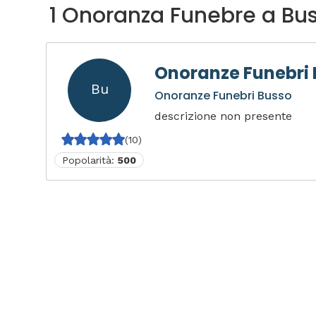
1 Onoranza Funebre a Bu
Onoranze Funebri
Bu
Onoranze Funebri Busso
descrizione non presente
(10)
Popolarità:
500