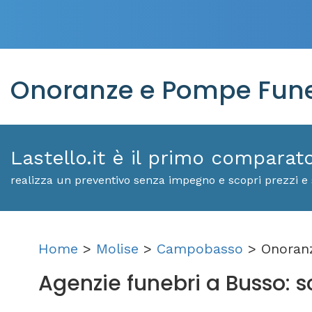
Onoranze e Pompe Fune
Lastello.it è il primo comparat
realizza un preventivo senza impegno e scopri prezzi e 
Home
>
Molise
>
Campobasso
> Onoranz
Agenzie funebri a Busso: sco