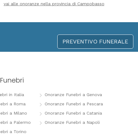
vai alle onoranze nella provincia di Campobasso
PREVENTIVO FUNERALE
Funebri
ri in Italia
Onoranze Funebri a Genova
ebri a Roma
Onoranze Funebri a Pescara
ebri a Milano
Onoranze Funebri a Catania
ebri a Palermo
Onoranze Funebri a Napoli
ebri a Torino