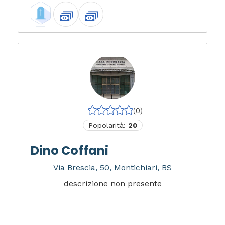
(0)
Popolarità:
20
Dino Coffani
Via Brescia, 50, Montichiari, BS
descrizione non presente