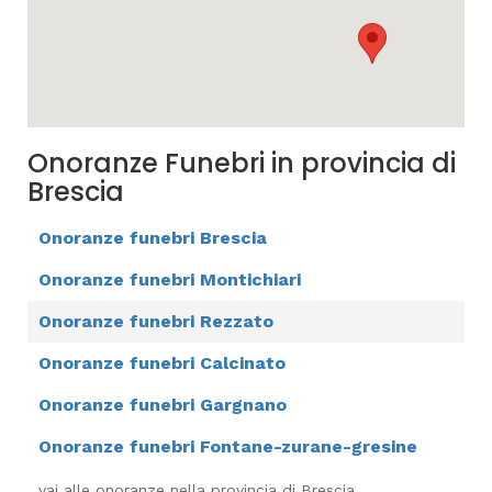
Onoranze Funebri in provincia di
Brescia
Onoranze funebri Brescia
Onoranze funebri Montichiari
Onoranze funebri Rezzato
Onoranze funebri Calcinato
Onoranze funebri Gargnano
Onoranze funebri Fontane-zurane-gresine
vai alle onoranze nella provincia di Brescia