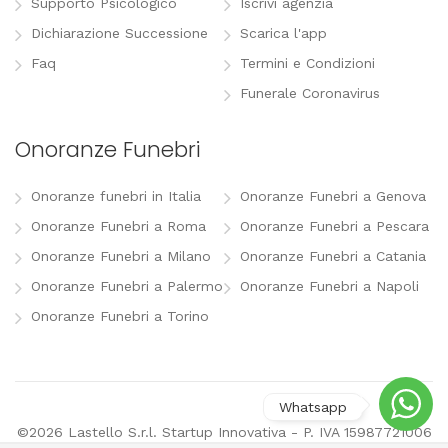
Supporto Psicologico
Iscrivi agenzia
Dichiarazione Successione
Scarica l'app
Faq
Termini e Condizioni
Funerale Coronavirus
Onoranze Funebri
Onoranze funebri in Italia
Onoranze Funebri a Genova
Onoranze Funebri a Roma
Onoranze Funebri a Pescara
Onoranze Funebri a Milano
Onoranze Funebri a Catania
Onoranze Funebri a Palermo
Onoranze Funebri a Napoli
Onoranze Funebri a Torino
©2026 Lastello S.r.l. Startup Innovativa - P. IVA 15987721006