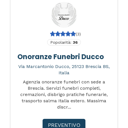
(3)
Popolarità:
36
Onoranze Funebri Ducco
Via Marcantonio Ducco, 25123 Brescia BS,
Italia
Agenzia onoranze funebri con sede a
Brescia. Servizi funebri completi,
cremazioni, disbrigo pratiche funerarie,
trasporto salma Italia estero. Massima
discr...
PREVENTIVO