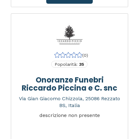
(0)
Popolarità:
35
Onoranze Funebri
Riccardo Piccina e C. snc
Via Gian Giacomo Chizzola, 25086 Rezzato
BS, Italia
descrizione non presente