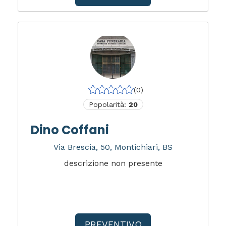
(0)
Popolarità:
20
Dino Coffani
Via Brescia, 50, Montichiari, BS
descrizione non presente
PREVENTIVO