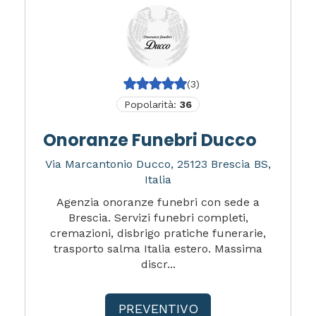
(3)
Popolarità:
36
Onoranze Funebri Ducco
Via Marcantonio Ducco, 25123 Brescia BS,
Italia
Agenzia onoranze funebri con sede a
Brescia. Servizi funebri completi,
cremazioni, disbrigo pratiche funerarie,
trasporto salma Italia estero. Massima
discr...
PREVENTIVO