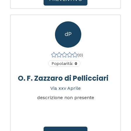
dP
(0)
Popolarità:
0
O. F. Zazzaro di Pellicciari
Via xxv Aprile
descrizione non presente