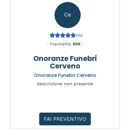
Ce
(10)
Popolarità:
500
Onoranze Funebri
Cerveno
Onoranze Funebri Cerveno
descrizione non presente
FAI PREVENTIVO