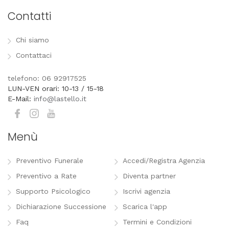
Contatti
Chi siamo
Contattaci
telefono: 06 92917525
LUN-VEN orari: 10-13 / 15-18
E-Mail:
info@lastello.it
Menù
Preventivo Funerale
Accedi/Registra Agenzia
Preventivo a Rate
Diventa partner
Supporto Psicologico
Iscrivi agenzia
Dichiarazione Successione
Scarica l'app
Faq
Termini e Condizioni