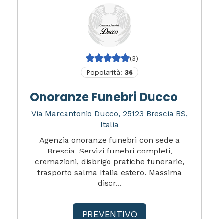
(3)
Popolarità:
36
Onoranze Funebri Ducco
Via Marcantonio Ducco, 25123 Brescia BS,
Italia
Agenzia onoranze funebri con sede a
Brescia. Servizi funebri completi,
cremazioni, disbrigo pratiche funerarie,
trasporto salma Italia estero. Massima
discr...
PREVENTIVO