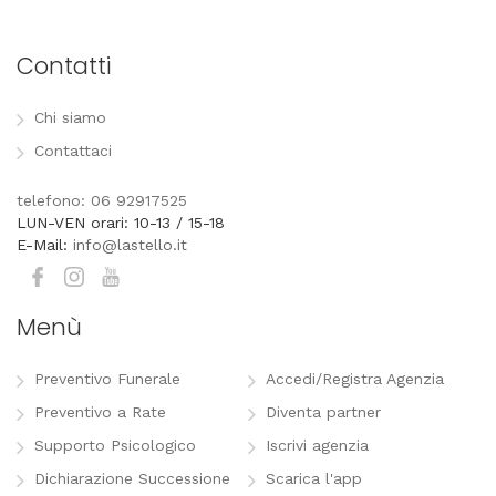
Contatti
Chi siamo
Contattaci
telefono: 06 92917525
LUN-VEN orari: 10-13 / 15-18
E-Mail:
info@lastello.it
Menù
Preventivo Funerale
Accedi/Registra Agenzia
Preventivo a Rate
Diventa partner
Supporto Psicologico
Iscrivi agenzia
Dichiarazione Successione
Scarica l'app