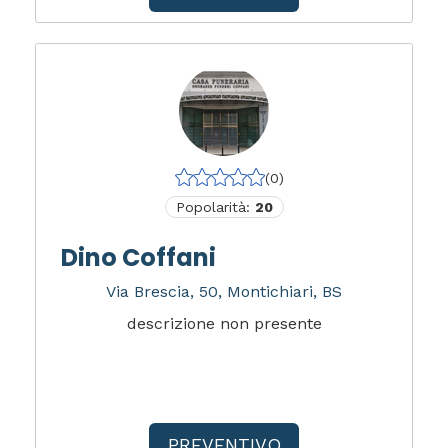
(0)
Popolarità:
20
Dino Coffani
Via Brescia, 50, Montichiari, BS
descrizione non presente
PREVENTIVO