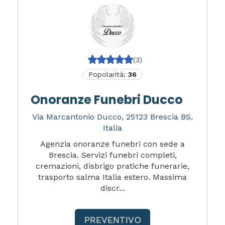
(3)
Popolarità:
36
Onoranze Funebri Ducco
Via Marcantonio Ducco, 25123 Brescia BS,
Italia
Agenzia onoranze funebri con sede a
Brescia. Servizi funebri completi,
cremazioni, disbrigo pratiche funerarie,
trasporto salma Italia estero. Massima
discr...
PREVENTIVO