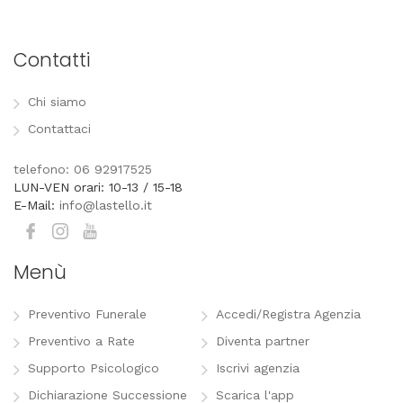
Contatti
Chi siamo
Contattaci
telefono: 06 92917525
LUN-VEN orari: 10-13 / 15-18
E-Mail:
info@lastello.it
Menù
Preventivo Funerale
Accedi/Registra Agenzia
Preventivo a Rate
Diventa partner
Supporto Psicologico
Iscrivi agenzia
Dichiarazione Successione
Scarica l'app