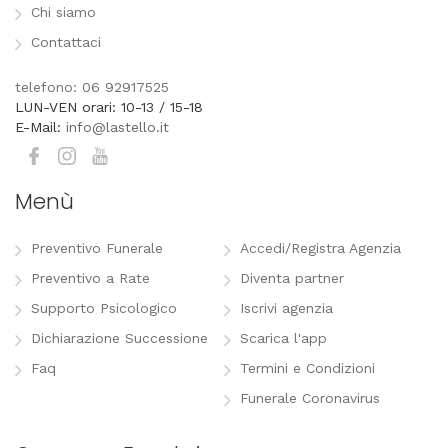
Chi siamo
Contattaci
telefono: 06 92917525
LUN-VEN orari: 10-13 / 15-18
E-Mail:
info@lastello.it
Menù
Preventivo Funerale
Accedi/Registra Agenzia
Preventivo a Rate
Diventa partner
Supporto Psicologico
Iscrivi agenzia
Dichiarazione Successione
Scarica l'app
Faq
Termini e Condizioni
Funerale Coronavirus