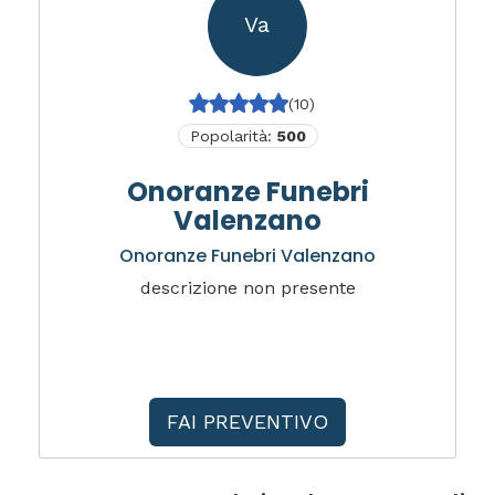
Va
(10)
Popolarità:
500
Onoranze Funebri
Valenzano
Onoranze Funebri Valenzano
descrizione non presente
FAI PREVENTIVO