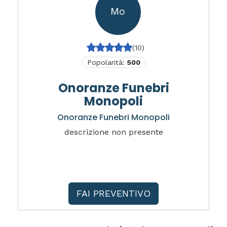
Mo
(10)
Popolarità:
500
Onoranze Funebri
Monopoli
Onoranze Funebri Monopoli
descrizione non presente
FAI PREVENTIVO