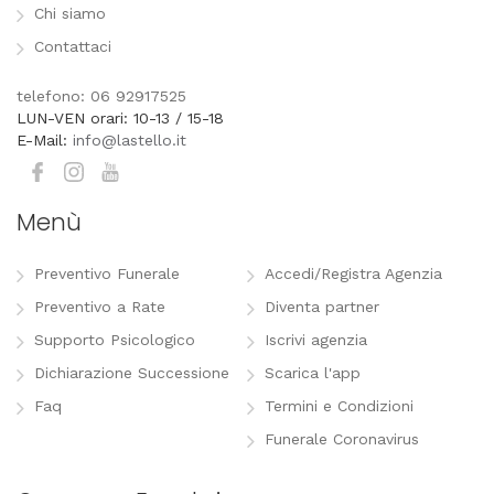
Chi siamo
Contattaci
telefono: 06 92917525
LUN-VEN orari: 10-13 / 15-18
E-Mail:
info@lastello.it
Menù
Preventivo Funerale
Accedi/Registra Agenzia
Preventivo a Rate
Diventa partner
Supporto Psicologico
Iscrivi agenzia
Dichiarazione Successione
Scarica l'app
Faq
Termini e Condizioni
Funerale Coronavirus