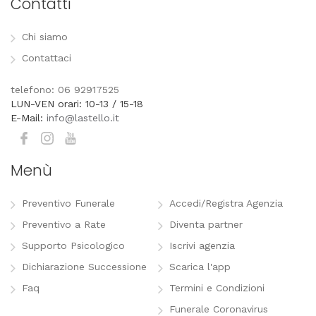
Contatti
Chi siamo
Contattaci
telefono: 06 92917525
LUN-VEN orari: 10-13 / 15-18
E-Mail:
info@lastello.it
Menù
Preventivo Funerale
Accedi/Registra Agenzia
Preventivo a Rate
Diventa partner
Supporto Psicologico
Iscrivi agenzia
Dichiarazione Successione
Scarica l'app
Faq
Termini e Condizioni
Funerale Coronavirus