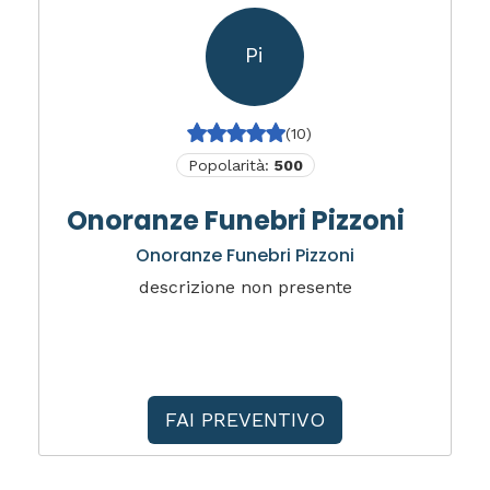
Pi
(10)
Popolarità:
500
Onoranze Funebri Pizzoni
Onoranze Funebri Pizzoni
descrizione non presente
FAI PREVENTIVO