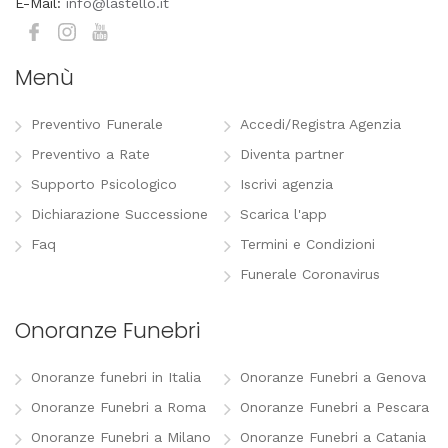
E-Mail:
info@lastello.it
Menù
Preventivo Funerale
Accedi/Registra Agenzia
Preventivo a Rate
Diventa partner
Supporto Psicologico
Iscrivi agenzia
Dichiarazione Successione
Scarica l'app
Faq
Termini e Condizioni
Funerale Coronavirus
Onoranze Funebri
Onoranze funebri in Italia
Onoranze Funebri a Genova
Onoranze Funebri a Roma
Onoranze Funebri a Pescara
Onoranze Funebri a Milano
Onoranze Funebri a Catania