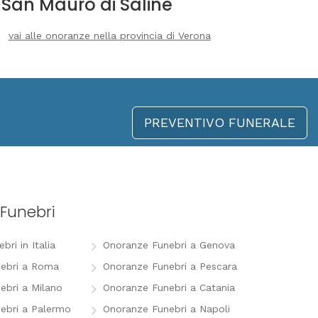
San Mauro di Saline
vai alle onoranze nella provincia di Verona
PREVENTIVO FUNERALE
Funebri
ri in Italia
Onoranze Funebri a Genova
ebri a Roma
Onoranze Funebri a Pescara
ebri a Milano
Onoranze Funebri a Catania
ebri a Palermo
Onoranze Funebri a Napoli