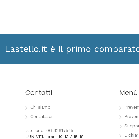
Lastello.it è il primo comparat
Contatti
Menù
Chi siamo
Preven
Contattaci
Preven
Suppor
telefono: 06 92917525
Dichia
LUN-VEN orari: 10-13 / 15-18