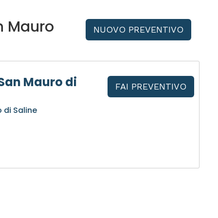
n Mauro
NUOVO PREVENTIVO
San Mauro di
FAI PREVENTIVO
 di Saline