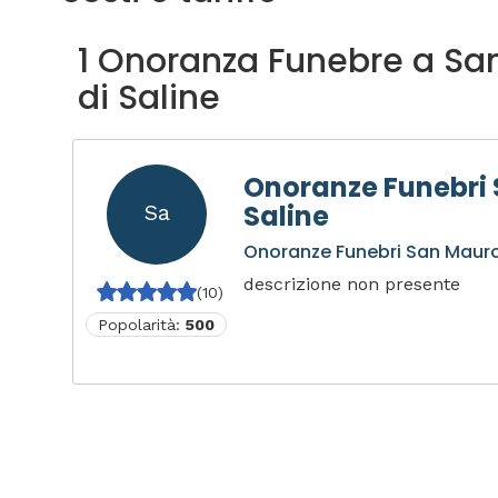
1 Onoranza Funebre a Sa
di Saline
Onoranze Funebri 
Saline
Sa
Onoranze Funebri San Mauro
descrizione non presente
(10)
Popolarità:
500