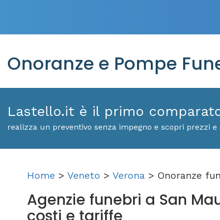
Onoranze e Pompe Funeb
Lastello.it è il primo comparat
realizza un preventivo senza impegno e scopri prezzi e 
Home
>
Veneto
>
Verona
> Onoranze fun
Agenzie funebri a San Mauro
costi e tariffe