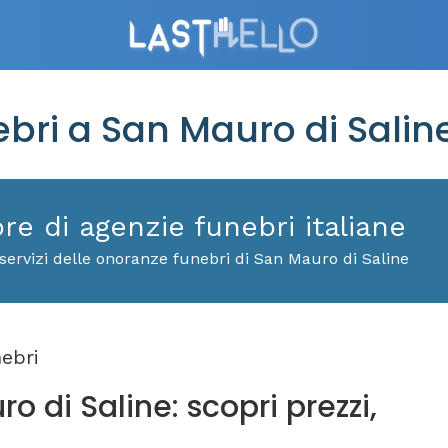
ri a San Mauro di Salin
ore di agenzie funebri italiane
servizi delle onoranze funebri di San Mauro di Saline
ebri
 di Saline: scopri prezzi,