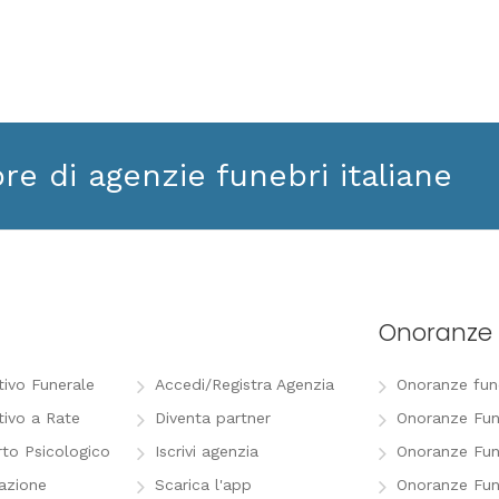
ore di agenzie funebri italiane
Onoranze 
tivo Funerale
Accedi/Registra Agenzia
Onoranze funeb
tivo a Rate
Diventa partner
Onoranze Fun
to Psicologico
Iscrivi agenzia
Onoranze Fun
razione
Scarica l'app
Onoranze Fun