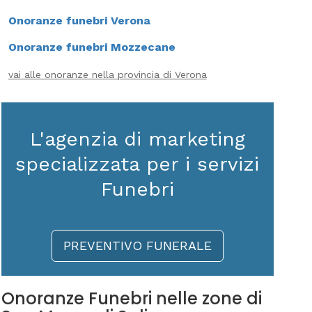
Onoranze funebri Verona
Onoranze funebri Mozzecane
vai alle onoranze nella provincia di Verona
L'agenzia di marketing
specializzata per i servizi
Funebri
PREVENTIVO FUNERALE
Onoranze Funebri nelle zone di