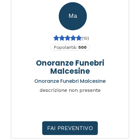
Ma
(10)
Popolarità:
500
Onoranze Funebri
Malcesine
Onoranze Funebri Malcesine
descrizione non presente
FAI PREVENTIVO