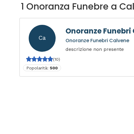
1 Onoranza Funebre a Ca
Onoranze Funebri
Ca
Onoranze Funebri Calvene
descrizione non presente
(10)
Popolarità:
500