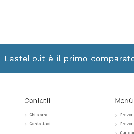
Lastello.it è il primo comparat
Contatti
Menù
Chi siamo
Preven
Contattaci
Preven
Suppor