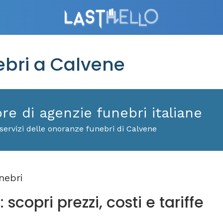
bri a Calvene
ore di agenzie funebri italiane
servizi delle onoranze funebri di Calvene
nebri
scopri prezzi, costi e tariffe