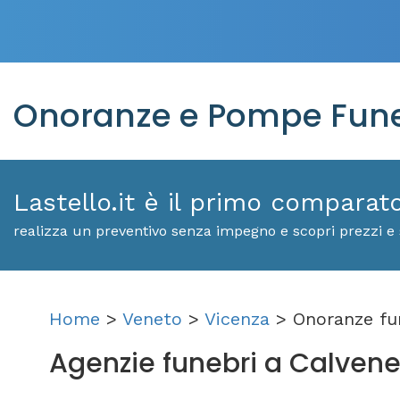
Onoranze e Pompe Fune
Lastello.it è il primo comparat
realizza un preventivo senza impegno e scopri prezzi e 
Home
>
Veneto
>
Vicenza
> Onoranze fu
Agenzie funebri a Calvene: 