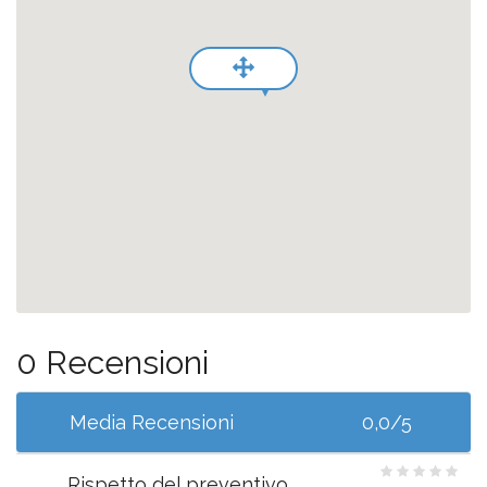
0 Recensioni
Media Recensioni
0,0/5
Rispetto del preventivo