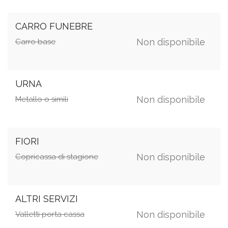
CARRO FUNEBRE
Non disponibile
Carro base
URNA
Non disponibile
Metallo o simili
FIORI
Non disponibile
Copricassa di stagione
ALTRI SERVIZI
Non disponibile
Valletti porta cassa