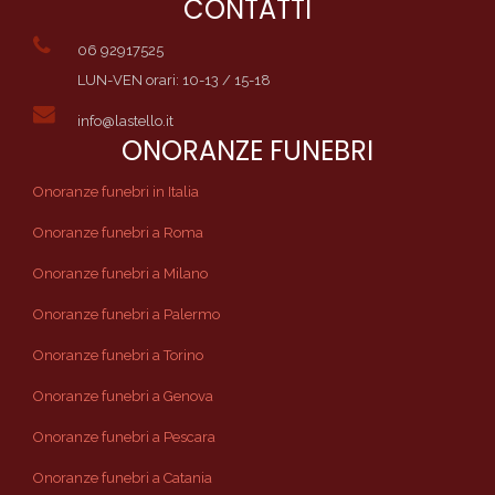
CONTATTI
06 92917525
LUN-VEN orari: 10-13 / 15-18
info@lastello.it
ONORANZE FUNEBRI
Onoranze funebri in Italia
Onoranze funebri a Roma
Onoranze funebri a Milano
Onoranze funebri a Palermo
Onoranze funebri a Torino
Onoranze funebri a Genova
Onoranze funebri a Pescara
Onoranze funebri a Catania