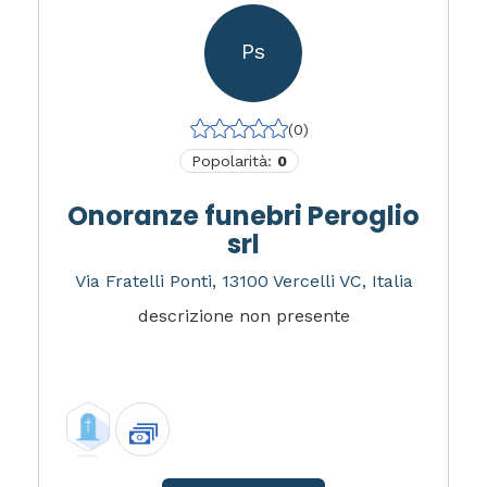
Ps
(0)
Popolarità:
0
Onoranze funebri Peroglio
srl
Via Fratelli Ponti, 13100 Vercelli VC, Italia
descrizione non presente