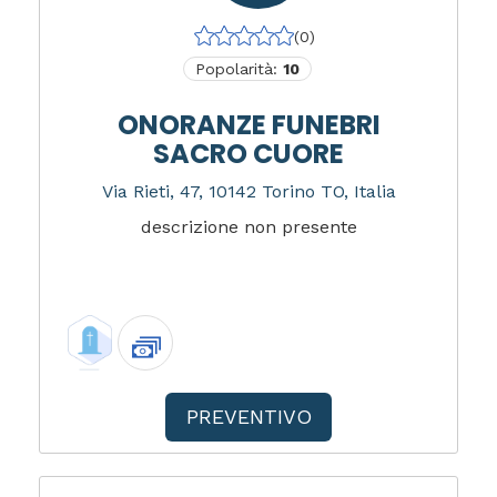
(0)
Popolarità:
10
ONORANZE FUNEBRI
SACRO CUORE
Via Rieti, 47, 10142 Torino TO, Italia
descrizione non presente
PREVENTIVO