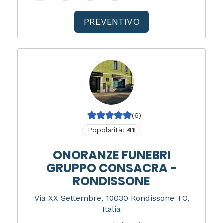
PREVENTIVO
(6)
Popolarità:
41
ONORANZE FUNEBRI
GRUPPO CONSACRA -
RONDISSONE
Via XX Settembre, 10030 Rondissone TO,
Italia