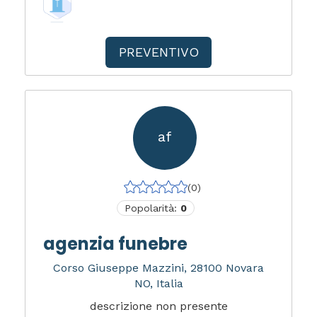
PREVENTIVO
af
(0)
Popolarità:
0
agenzia funebre
Corso Giuseppe Mazzini, 28100 Novara
NO, Italia
descrizione non presente