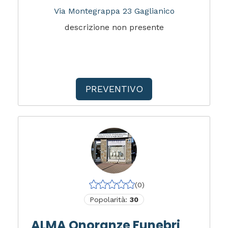
Via Montegrappa 23 Gaglianico
descrizione non presente
PREVENTIVO
(0)
Popolarità:
30
ALMA Onoranze Funebri