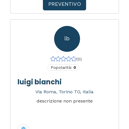
PREVENTIVO
lb
(0)
Popolarità:
0
luigi bianchi
Via Roma, Torino TO, Italia
descrizione non presente