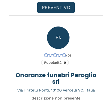
PREVENTIVO
Ps
(0)
Popolarità:
0
Onoranze funebri Peroglio
srl
Via Fratelli Ponti, 13100 Vercelli VC, Italia
descrizione non presente