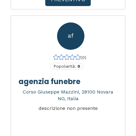
af
(0)
Popolarità:
0
agenzia funebre
Corso Giuseppe Mazzini, 28100 Novara
NO, Italia
descrizione non presente