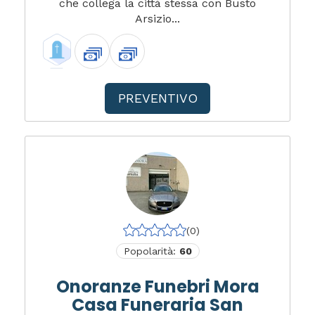
che collega la città stessa con Busto
Arsizio...
PREVENTIVO
(0)
Popolarità:
60
Onoranze Funebri Mora
Casa Funeraria San