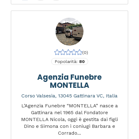
(0)
Popolarità:
80
Agenzia Funebre
MONTELLA
Corso Valsesia, 13045 Gattinara VC, Italia
L’Agenzia Funebre “MONTELLA” nasce a
Gattinara nel 1965 dal Fondatore
MONTELLA Nicola, oggi è gestita dai figli
Dino e Simona con i coniugi Barbara e
Corrado...