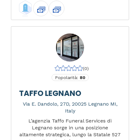
(0)
Popolarità:
80
TAFFO LEGNANO
Via E. Dandolo, 27D, 20025 Legnano MI,
Italy
L’agenzia Taffo Funeral Services di
Legnano sorge in una posizione
altamente strategica, lungo la Statale 527