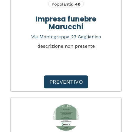
Popolarità:
40
Impresa funebre
Marucchi
Via Montegrappa 23 Gaglianico
descrizione non presente
PREVENTIVO