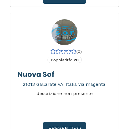
(0)
Popolarità:
20
Nuova Sof
21013 Gallarate VA, Italia via magenta,
descrizione non presente
PREVENTIVO