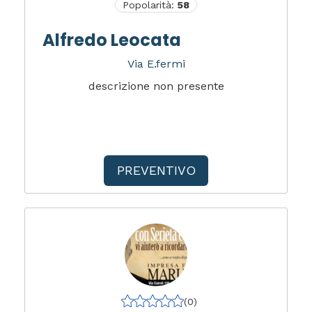
Popolarità:
58
Alfredo Leocata
Via E.fermi
descrizione non presente
PREVENTIVO
(0)