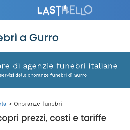
bri a Gurro
ore di agenzie funebri italiane
servizi delle onoranze funebri di Gurro
ola
> Onoranze funebri
pri prezzi, costi e tariffe