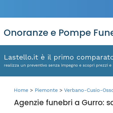
Onoranze e Pompe Fune
Lastello.it è il primo comparat
realizza un preventivo senza impegno e scopri prezzi e 
Home
>
Piemonte
>
Verbano-Cusio-Oss
Agenzie funebri a Gurro: sco