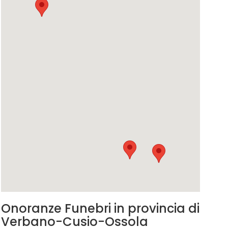
Onoranze Funebri in provincia di
Verbano-Cusio-Ossola