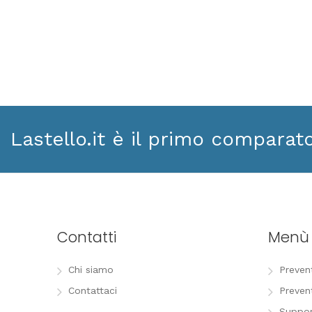
Lastello.it è il primo comparat
Contatti
Menù
Chi siamo
Preven
Contattaci
Preven
Suppor