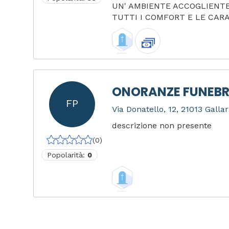
UN' AMBIENTE ACCOGLIENTE
TUTTI I COMFORT E LE CARA.
ONORANZE FUNEBR
FP
Via Donatello, 12, 21013 Gallar
descrizione non presente
(0)
Popolarità:
0