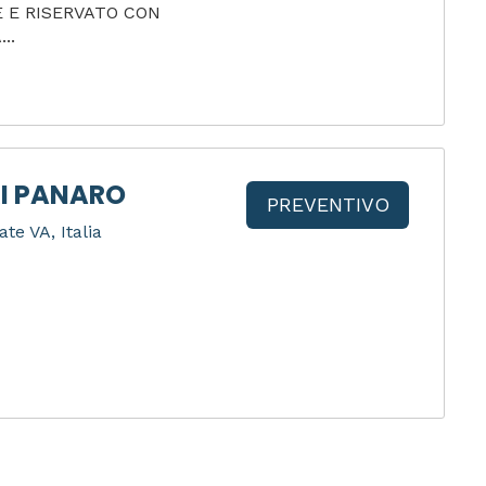
 E RISERVATO CON
..
I PANARO
PREVENTIVO
ate VA, Italia