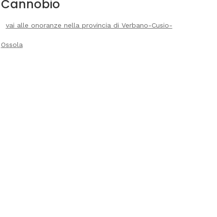
Cannobio
vai alle onoranze nella provincia di Verbano-Cusio-
Ossola