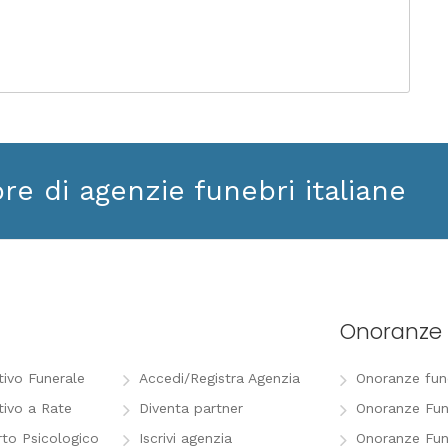
ore di agenzie funebri italiane
Onoranze 
tivo Funerale
Accedi/Registra Agenzia
Onoranze funeb
tivo a Rate
Diventa partner
Onoranze Fun
to Psicologico
Iscrivi agenzia
Onoranze Fun