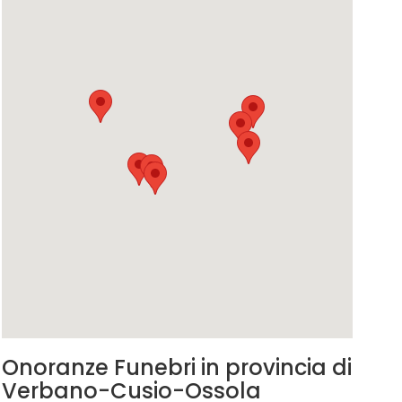
Onoranze Funebri in provincia di
Verbano-Cusio-Ossola