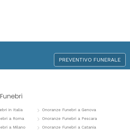
PREVENTIVO FUNERALE
Funebri
ri in Italia
Onoranze Funebri a Genova
ebri a Roma
Onoranze Funebri a Pescara
ebri a Milano
Onoranze Funebri a Catania