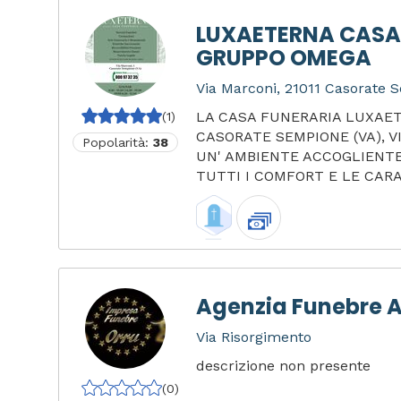
LUXAETERNA CASA
GRUPPO OMEGA
Via Marconi, 21011 Casorate S
LA CASA FUNERARIA LUXAET
(1)
CASORATE SEMPIONE (VA), V
Popolarità:
38
UN' AMBIENTE ACCOGLIENTE
TUTTI I COMFORT E LE CARA.
Agenzia Funebre A
Via Risorgimento
descrizione non presente
(0)