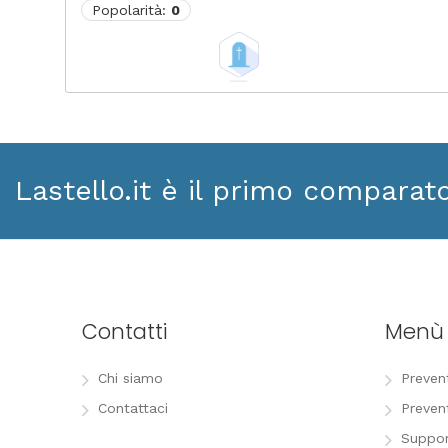
Popolarità:
0
Lastello.it è il primo comparat
Contatti
Menù
Chi siamo
Preven
Contattaci
Preven
Suppor