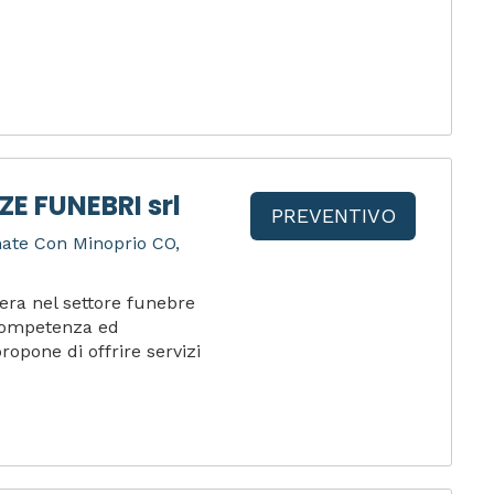
E FUNEBRI srl
PREVENTIVO
mate Con Minoprio CO,
era nel settore funebre
 competenza ed
ropone di offrire servizi