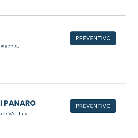
PREVENTIVO
 magenta,
I PANARO
PREVENTIVO
ate VA, Italia