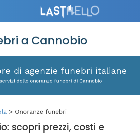
bri a Cannobio
ore di agenzie funebri italiane
servizi delle onoranze funebri di Cannobio
ola
> Onoranze funebri
 scopri prezzi, costi e