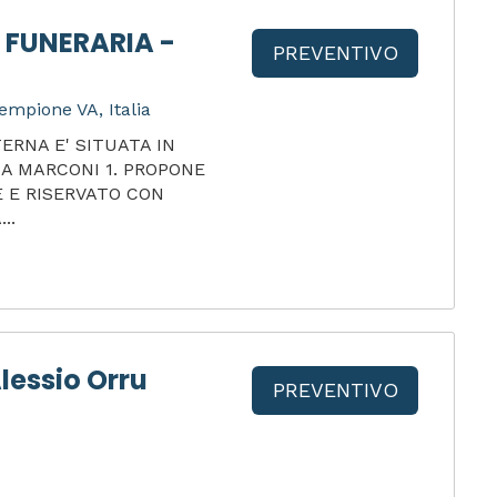
 FUNERARIA -
PREVENTIVO
empione VA, Italia
ERNA E' SITUATA IN
IA MARCONI 1. PROPONE
 E RISERVATO CON
..
lessio Orru
PREVENTIVO