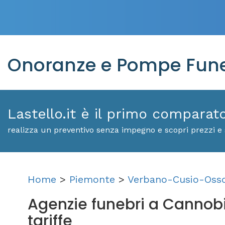
Onoranze e Pompe Fune
Lastello.it è il primo comparat
realizza un preventivo senza impegno e scopri prezzi e 
Home
>
Piemonte
>
Verbano-Cusio-Oss
Agenzie funebri a Cannobio:
tariffe