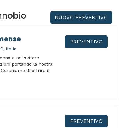
nnobio
NUOVO PREVENTIVO
omense
PREVENTIVO
, Italia
ennale nel settore
ioni portando la nostra
Cerchiamo di offrire il
PREVENTIVO