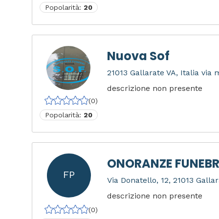
Popolarità:
20
Nuova Sof
21013 Gallarate VA, Italia via
descrizione non presente
(0)
Popolarità:
20
ONORANZE FUNEBR
FP
Via Donatello, 12, 21013 Gallar
descrizione non presente
(0)