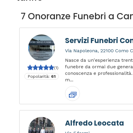
7 Onoranze Funebri a Ca
Servizi Funebri C
Via Napoleona, 22100 Como CO
Nasce da un'esperienza trent
funebre da ormai due generaz
(1)
conoscenza e professionalità. 
Popolarità:
61
m...
Alfredo Leocata