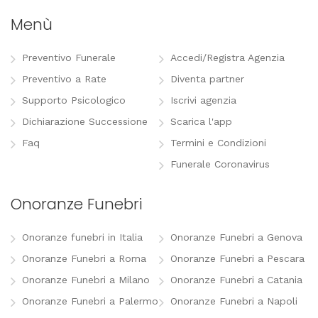
Menù
Preventivo Funerale
Accedi/Registra Agenzia
Preventivo a Rate
Diventa partner
Supporto Psicologico
Iscrivi agenzia
Dichiarazione Successione
Scarica l'app
Faq
Termini e Condizioni
Funerale Coronavirus
Onoranze Funebri
Onoranze funebri in Italia
Onoranze Funebri a Genova
Onoranze Funebri a Roma
Onoranze Funebri a Pescara
Onoranze Funebri a Milano
Onoranze Funebri a Catania
Onoranze Funebri a Palermo
Onoranze Funebri a Napoli