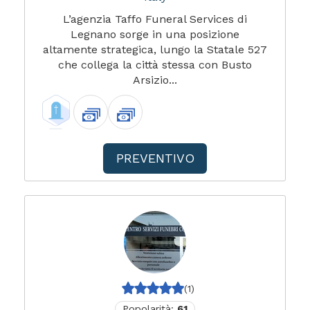
L’agenzia Taffo Funeral Services di
Legnano sorge in una posizione
altamente strategica, lungo la Statale 527
che collega la città stessa con Busto
Arsizio...
PREVENTIVO
(1)
Popolarità:
61