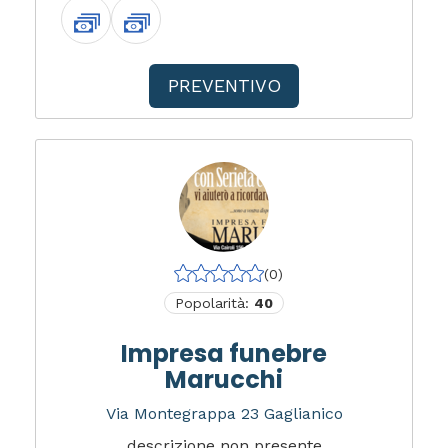
PREVENTIVO
(0)
Popolarità:
40
Impresa funebre
Marucchi
Via Montegrappa 23 Gaglianico
descrizione non presente