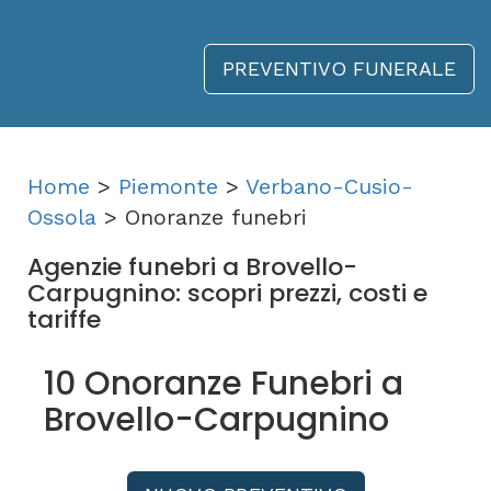
PREVENTIVO FUNERALE
Home
>
Piemonte
>
Verbano-Cusio-
Ossola
> Onoranze funebri
Agenzie funebri a Brovello-
Carpugnino: scopri prezzi, costi e
tariffe
10 Onoranze Funebri a
Brovello-Carpugnino