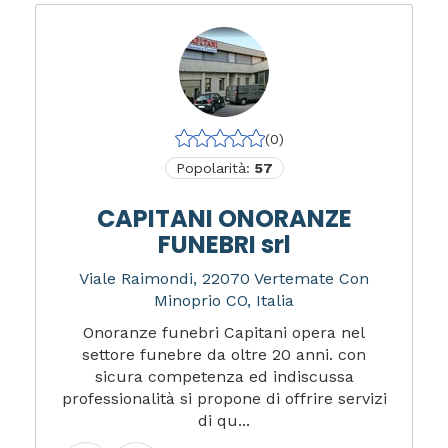
(0)
Popolarità:
57
CAPITANI ONORANZE
FUNEBRI srl
Viale Raimondi, 22070 Vertemate Con
Minoprio CO, Italia
Onoranze funebri Capitani opera nel
settore funebre da oltre 20 anni. con
sicura competenza ed indiscussa
professionalità si propone di offrire servizi
di qu...