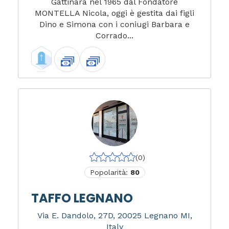
Gattinara nel 1965 dal Fondatore
MONTELLA Nicola, oggi è gestita dai figli
Dino e Simona con i coniugi Barbara e
Corrado...
(0)
Popolarità:
80
TAFFO LEGNANO
Via E. Dandolo, 27D, 20025 Legnano MI,
Italy