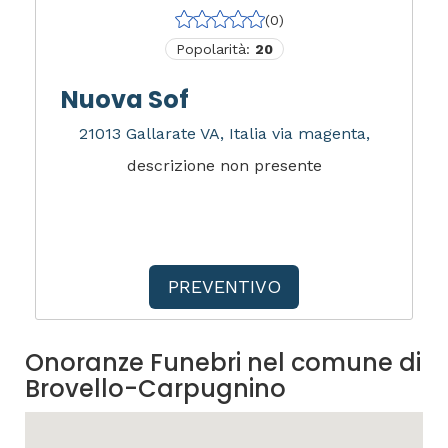
(0)
Popolarità:
20
Nuova Sof
21013 Gallarate VA, Italia via magenta,
descrizione non presente
PREVENTIVO
Onoranze Funebri nel comune di
Brovello-Carpugnino