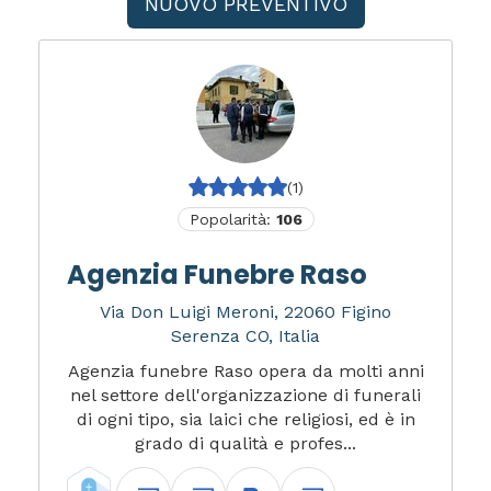
NUOVO PREVENTIVO
(1)
Popolarità:
106
Agenzia Funebre Raso
Via Don Luigi Meroni, 22060 Figino
Serenza CO, Italia
Agenzia funebre Raso opera da molti anni
nel settore dell'organizzazione di funerali
di ogni tipo, sia laici che religiosi, ed è in
grado di qualità e profes...