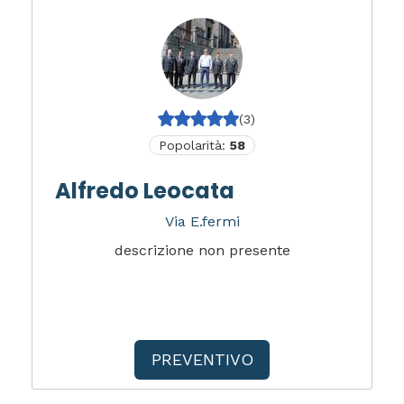
(3)
Popolarità:
58
Alfredo Leocata
Via E.fermi
descrizione non presente
PREVENTIVO