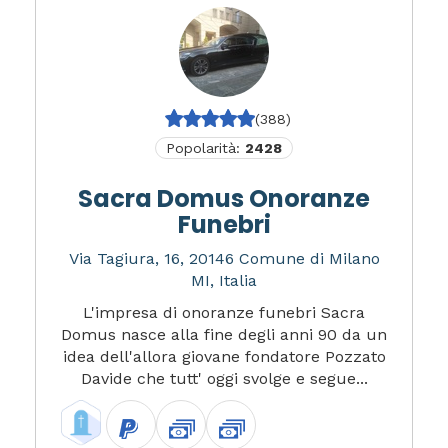
(388)
Popolarità:
2428
Sacra Domus Onoranze
Funebri
Via Tagiura, 16, 20146 Comune di Milano
MI, Italia
L'impresa di onoranze funebri Sacra
Domus nasce alla fine degli anni 90 da un
idea dell'allora giovane fondatore Pozzato
Davide che tutt' oggi svolge e segue...