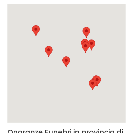
Onoranze Funebri in provincia di