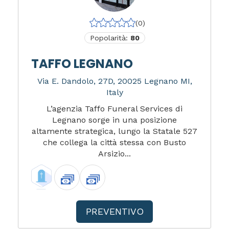
(0)
Popolarità:
80
TAFFO LEGNANO
Via E. Dandolo, 27D, 20025 Legnano MI,
Italy
L’agenzia Taffo Funeral Services di
Legnano sorge in una posizione
altamente strategica, lungo la Statale 527
che collega la città stessa con Busto
Arsizio...
PREVENTIVO