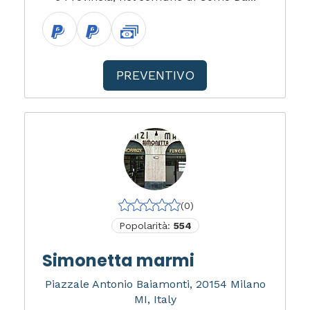
PREVENTIVO
(0)
Popolarità:
554
Simonetta marmi
Piazzale Antonio Baiamonti, 20154 Milano
MI, Italy