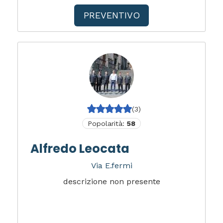
PREVENTIVO
(3)
Popolarità:
58
Alfredo Leocata
Via E.fermi
descrizione non presente