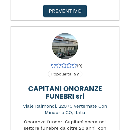
PREVENTIVO
(0)
Popolarità:
57
CAPITANI ONORANZE
FUNEBRI srl
Viale Raimondi, 22070 Vertemate Con
Minoprio CO, Italia
Onoranze funebri Capitani opera nel
settore funebre da oltre 20 anni. con