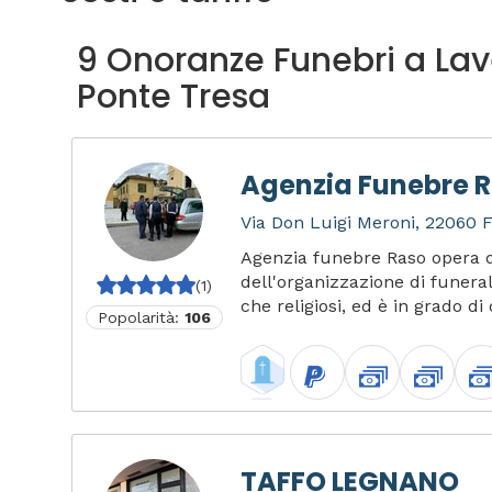
9 Onoranze Funebri a La
Ponte Tresa
Agenzia Funebre 
Via Don Luigi Meroni, 22060 F
Agenzia funebre Raso opera d
dell'organizzazione di funerali 
(1)
che religiosi, ed è in grado di 
Popolarità:
106
TAFFO LEGNANO