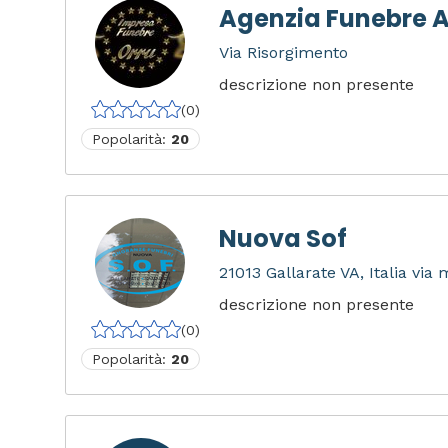
Agenzia Funebre A
Via Risorgimento
descrizione non presente
(0)
Popolarità:
20
Nuova Sof
21013 Gallarate VA, Italia via
descrizione non presente
(0)
Popolarità:
20