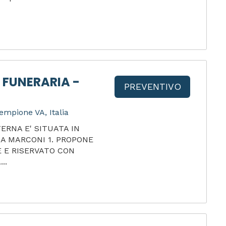
 FUNERARIA -
PREVENTIVO
empione VA, Italia
ERNA E' SITUATA IN
IA MARCONI 1. PROPONE
 E RISERVATO CON
..