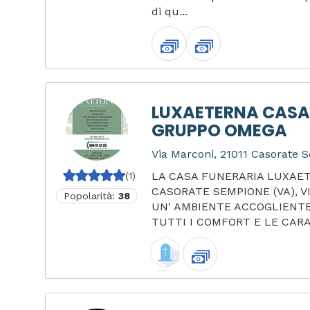
di qu...
LUXAETERNA CASA
GRUPPO OMEGA
Via Marconi, 21011 Casorate S
LA CASA FUNERARIA LUXAET
(1)
CASORATE SEMPIONE (VA), V
Popolarità:
38
UN' AMBIENTE ACCOGLIENTE
TUTTI I COMFORT E LE CARA.