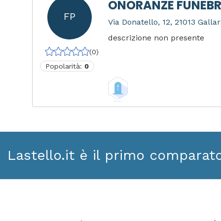
ONORANZE FUNEBR
FP
Via Donatello, 12, 21013 Gallar
descrizione non presente
(0)
Popolarità:
0
Lastello.it è il primo comparat