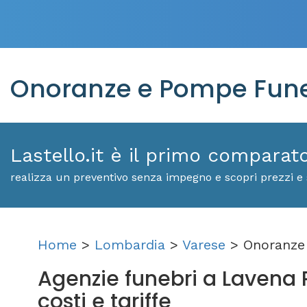
Onoranze e Pompe Funeb
Lastello.it è il primo comparat
realizza un preventivo senza impegno e scopri prezzi e 
Home
>
Lombardia
>
Varese
> Onoranze 
Agenzie funebri a Lavena P
costi e tariffe