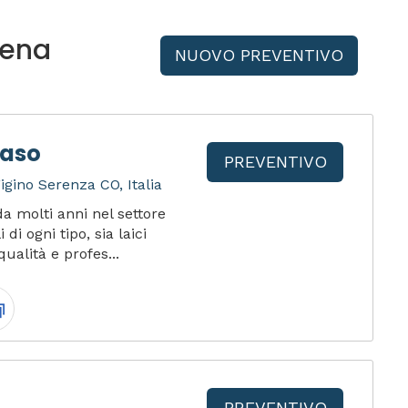
vena
NUOVO PREVENTIVO
Raso
PREVENTIVO
igino Serenza CO, Italia
a molti anni nel settore
di ogni tipo, sia laici
qualità e profes...
PREVENTIVO