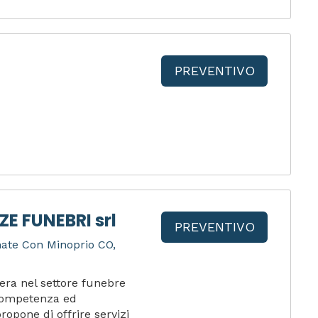
PREVENTIVO
E FUNEBRI srl
PREVENTIVO
mate Con Minoprio CO,
era nel settore funebre
 competenza ed
ropone di offrire servizi