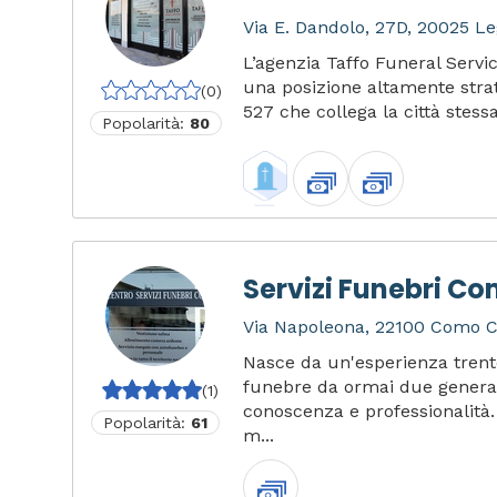
Via E. Dandolo, 27D, 20025 Le
L’agenzia Taffo Funeral Servi
una posizione altamente strat
(0)
527 che collega la città stessa
Popolarità:
80
Servizi Funebri C
Via Napoleona, 22100 Como CO
Nasce da un'esperienza trent
funebre da ormai due generaz
(1)
conoscenza e professionalità. 
Popolarità:
61
m...