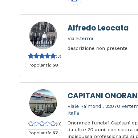
Alfredo Leocata
Via E.fermi
descrizione non presente
(3)
Popolarità:
58
CAPITANI ONORANZ
Viale Raimondi, 22070 Verte
Italia
Onoranze funebri Capitani op
(0)
da oltre 20 anni. con sicura
Popolarità:
57
indiscussa professionalità si p