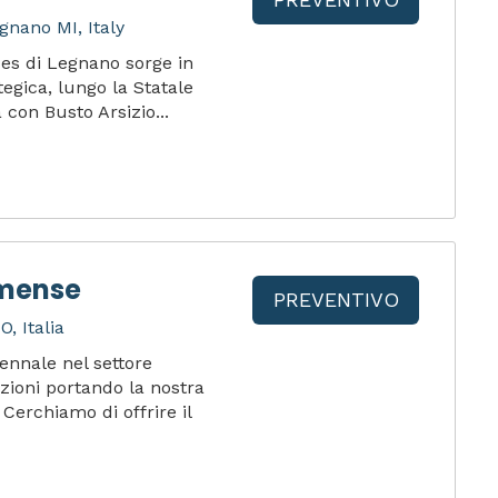
gnano MI, Italy
ces di Legnano sorge in
egica, lungo la Statale
 con Busto Arsizio...
omense
PREVENTIVO
, Italia
ennale nel settore
ioni portando la nostra
Cerchiamo di offrire il