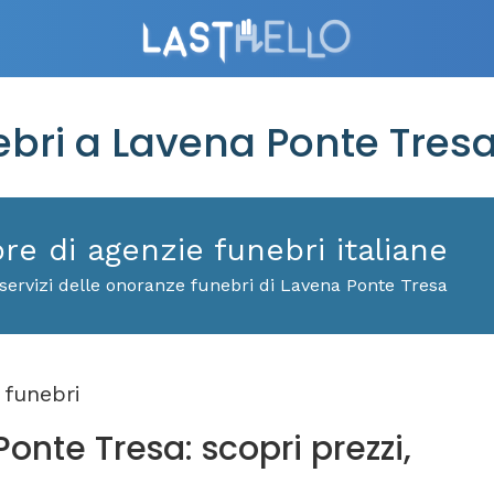
ri a Lavena Ponte Tres
ore di agenzie funebri italiane
servizi delle onoranze funebri di Lavena Ponte Tresa
funebri
onte Tresa: scopri prezzi,