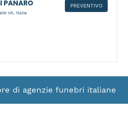
I PANARO
PREVENTIVO
ate VA, Italia
ore di agenzie funebri italiane