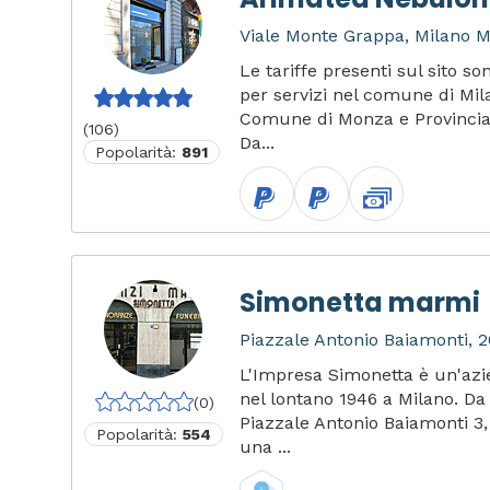
Viale Monte Grappa, Milano MI
Le tariffe presenti sul sito s
per servizi nel comune di Mil
Comune di Monza e Provinci
(106)
Da...
Popolarità:
891
Simonetta marmi
Piazzale Antonio Baiamonti, 2
L'Impresa Simonetta è un'az
nel lontano 1946 a Milano. Da
(0)
Piazzale Antonio Baiamonti 3
Popolarità:
554
una ...