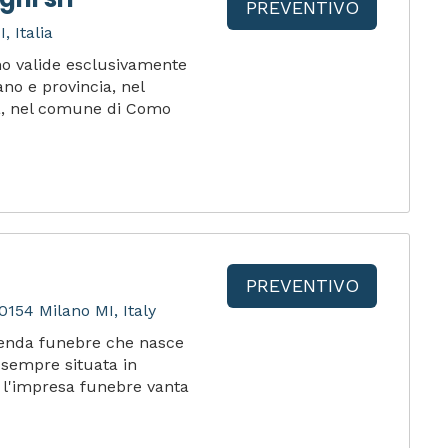
PREVENTIVO
, Italia
ono valide esclusivamente
ano e provincia, nel
a, nel comune di Como
PREVENTIVO
0154 Milano MI, Italy
ienda funebre che nasce
 sempre situata in
, l'impresa funebre vanta