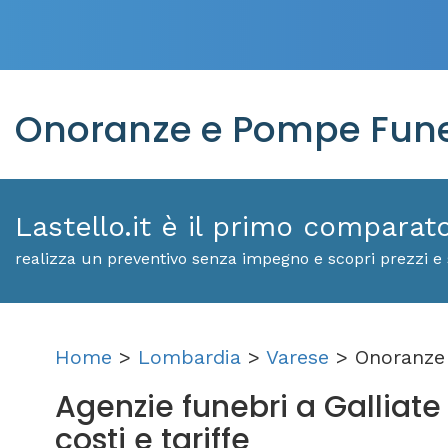
Onoranze e Pompe Fune
Lastello.it è il primo comparat
realizza un preventivo senza impegno e scopri prezzi e 
Home
>
Lombardia
>
Varese
> Onoranze 
Agenzie funebri a Galliate
costi e tariffe