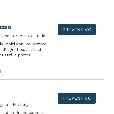
Raso
PREVENTIVO
igino Serenza CO, Italia
a molti anni nel settore
di ogni tipo, sia laici
qualità e profes...
PREVENTIVO
gnano MI, Italy
ces di Legnano sorge in