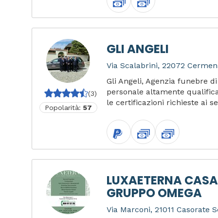
GLI ANGELI
Via Scalabrini, 22072 Cermena
Gli Angeli, Agenzia funebre d
personale altamente qualifica
(3)
le certificazioni richieste ai se
Popolarità:
57
LUXAETERNA CASA
GRUPPO OMEGA
Via Marconi, 21011 Casorate S