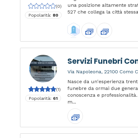
una posizione altamente strat
(0)
527 che collega la città stessa
Popolarità:
80
Servizi Funebri C
Via Napoleona, 22100 Como CO
Nasce da un'esperienza trent
funebre da ormai due generaz
(1)
conoscenza e professionalità. 
Popolarità:
61
m...