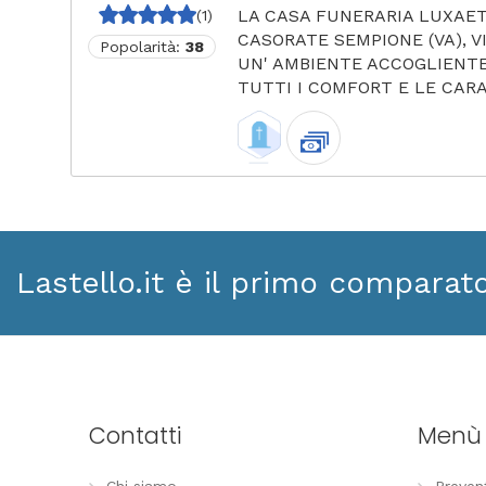
LA CASA FUNERARIA LUXAET
(1)
CASORATE SEMPIONE (VA), V
Popolarità:
38
UN' AMBIENTE ACCOGLIENTE
TUTTI I COMFORT E LE CARA.
Lastello.it è il primo comparat
Contatti
Menù
Chi siamo
Preven