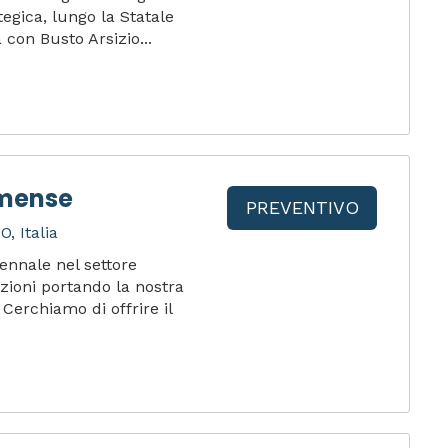
egica, lungo la Statale
 con Busto Arsizio...
omense
PREVENTIVO
, Italia
ennale nel settore
ioni portando la nostra
Cerchiamo di offrire il