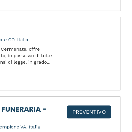
te CO, Italia
i Cermenate, offre
to, in possesso di tutte
nsi di legge, in grado...
 FUNERARIA -
PREVENTIVO
empione VA, Italia