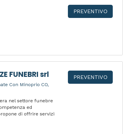
PREVENTIVO
E FUNEBRI srl
PREVENTIVO
mate Con Minoprio CO,
era nel settore funebre
 competenza ed
ropone di offrire servizi