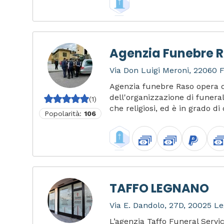
Agenzia Funebre 
Via Don Luigi Meroni, 22060 F
Agenzia funebre Raso opera d
dell'organizzazione di funerali 
(1)
che religiosi, ed è in grado di 
Popolarità:
106
TAFFO LEGNANO
Via E. Dandolo, 27D, 20025 Le
L’agenzia Taffo Funeral Servi