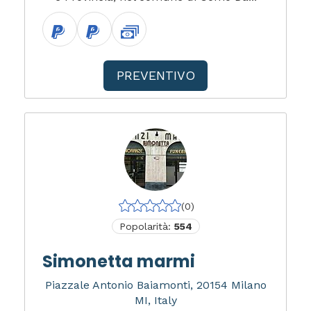
PREVENTIVO
(0)
Popolarità:
554
Simonetta marmi
Piazzale Antonio Baiamonti, 20154 Milano
MI, Italy