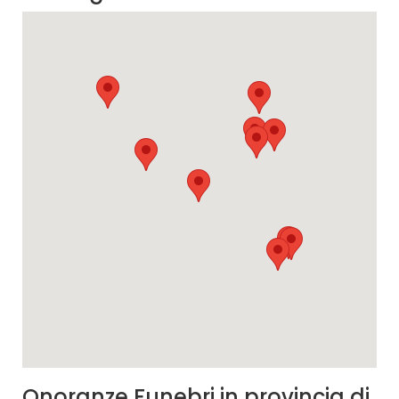
Onoranze Funebri in provincia di