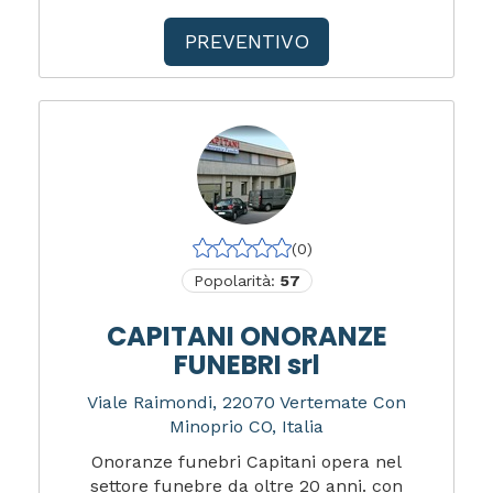
PREVENTIVO
(0)
Popolarità:
57
CAPITANI ONORANZE
FUNEBRI srl
Viale Raimondi, 22070 Vertemate Con
Minoprio CO, Italia
Onoranze funebri Capitani opera nel
settore funebre da oltre 20 anni. con