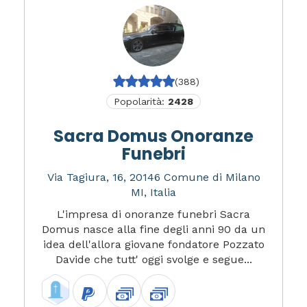
(388)
Popolarità:
2428
Sacra Domus Onoranze
Funebri
Via Tagiura, 16, 20146 Comune di Milano
MI, Italia
L'impresa di onoranze funebri Sacra
Domus nasce alla fine degli anni 90 da un
idea dell'allora giovane fondatore Pozzato
Davide che tutt' oggi svolge e segue...