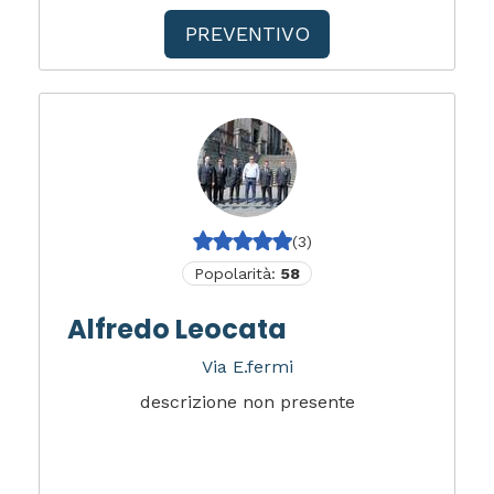
PREVENTIVO
(3)
Popolarità:
58
Alfredo Leocata
Via E.fermi
descrizione non presente