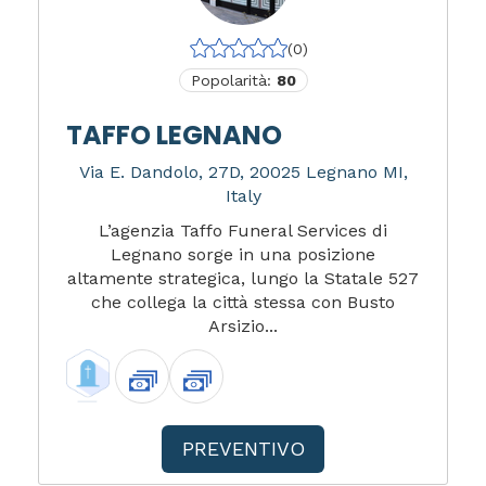
(0)
Popolarità:
80
TAFFO LEGNANO
Via E. Dandolo, 27D, 20025 Legnano MI,
Italy
L’agenzia Taffo Funeral Services di
Legnano sorge in una posizione
altamente strategica, lungo la Statale 527
che collega la città stessa con Busto
Arsizio...
PREVENTIVO