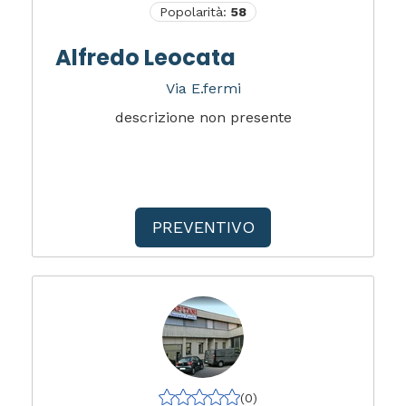
Popolarità:
58
Alfredo Leocata
Via E.fermi
descrizione non presente
PREVENTIVO
(0)