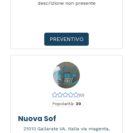
descrizione non presente
PREVENTIVO
(0)
Popolarità:
20
Nuova Sof
21013 Gallarate VA, Italia via magenta,