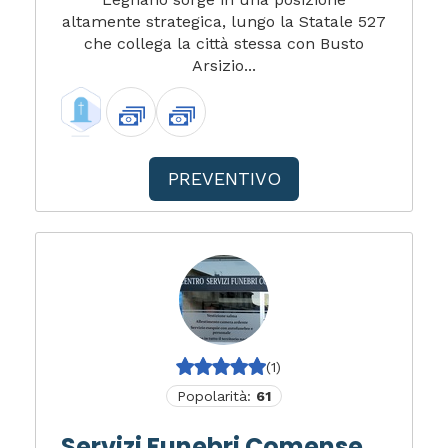
altamente strategica, lungo la Statale 527
che collega la città stessa con Busto
Arsizio...
PREVENTIVO
(1)
Popolarità:
61
Servizi Funebri Comense