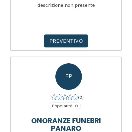
descrizione non presente
PREVENTIVO
FP
(0)
Popolarità:
0
ONORANZE FUNEBRI
PANARO