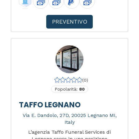
PREVENTIVO
(0)
Popolarità:
80
TAFFO LEGNANO
Via E. Dandolo, 27D, 20025 Legnano MI,
Italy
L’agenzia Taffo Funeral Services di
Legnano sorge in una posizione