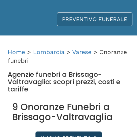
PREVENTIVO FUNERALE
Home
>
Lombardia
>
Varese
> Onoranze
funebri
Agenzie funebri a Brissago-
Valtravaglia: scopri prezzi, costi e
tariffe
9 Onoranze Funebri a
Brissago-Valtravaglia