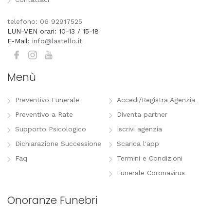
telefono: 06 92917525
LUN-VEN orari: 10-13 / 15-18
E-Mail:
info@lastello.it
Menù
Preventivo Funerale
Accedi/Registra Agenzia
Preventivo a Rate
Diventa partner
Supporto Psicologico
Iscrivi agenzia
Dichiarazione Successione
Scarica l'app
Faq
Termini e Condizioni
Funerale Coronavirus
Onoranze Funebri