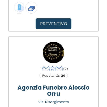
PREVENTIVO
(0)
Popolarità:
20
Agenzia Funebre Alessio
Orru
Via Risorgimento