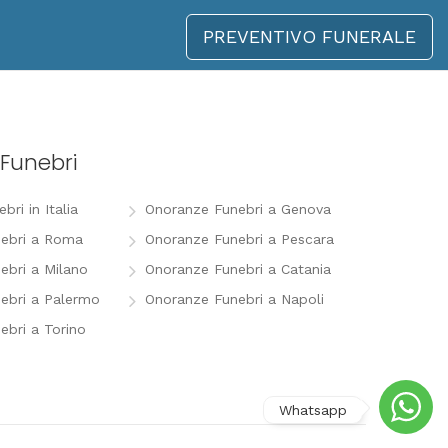
PREVENTIVO FUNERALE
Funebri
ri in Italia
Onoranze Funebri a Genova
ebri a Roma
Onoranze Funebri a Pescara
ebri a Milano
Onoranze Funebri a Catania
ebri a Palermo
Onoranze Funebri a Napoli
ebri a Torino