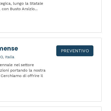
egica, lungo la Statale
 con Busto Arsizio...
omense
PREVENTIVO
, Italia
ennale nel settore
ioni portando la nostra
Cerchiamo di offrire il