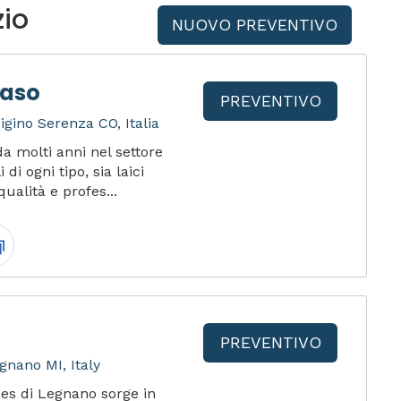
zio
NUOVO PREVENTIVO
Raso
PREVENTIVO
igino Serenza CO, Italia
a molti anni nel settore
di ogni tipo, sia laici
qualità e profes...
PREVENTIVO
gnano MI, Italy
ces di Legnano sorge in