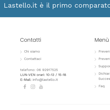
Lastello.it è il primo comparat
Contatti
Menù
Chi siamo
Preven
Contattaci
Preven
Suppor
telefono: 06 92917525
Dichia
LUN-VEN orari: 10-13 / 15-18
Succes
E-Mail:
info@lastello.it
Faq