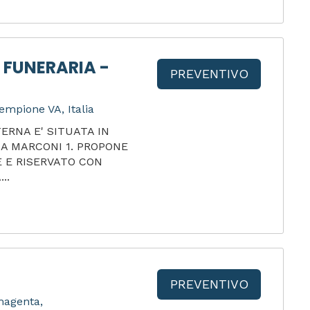
 FUNERARIA -
PREVENTIVO
empione VA, Italia
ERNA E' SITUATA IN
IA MARCONI 1. PROPONE
 E RISERVATO CON
..
PREVENTIVO
 magenta,