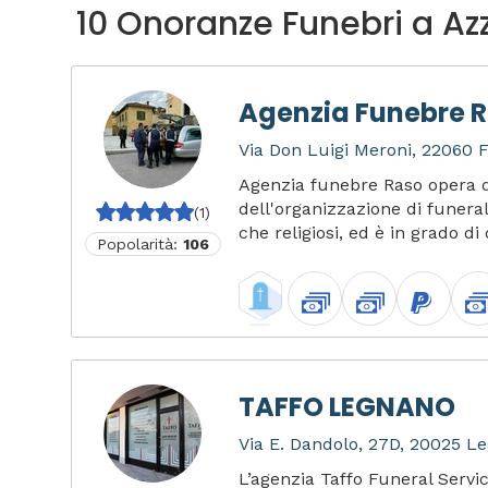
10 Onoranze Funebri a Az
Agenzia Funebre 
Via Don Luigi Meroni, 22060 F
Agenzia funebre Raso opera d
dell'organizzazione di funerali 
(1)
che religiosi, ed è in grado di 
Popolarità:
106
TAFFO LEGNANO
Via E. Dandolo, 27D, 20025 Le
L’agenzia Taffo Funeral Servi