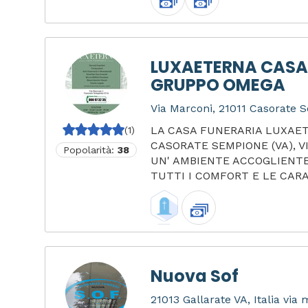
LUXAETERNA CASA
GRUPPO OMEGA
Via Marconi, 21011 Casorate S
LA CASA FUNERARIA LUXAET
(1)
CASORATE SEMPIONE (VA), V
Popolarità:
38
UN' AMBIENTE ACCOGLIENTE
TUTTI I COMFORT E LE CARA.
Nuova Sof
21013 Gallarate VA, Italia via