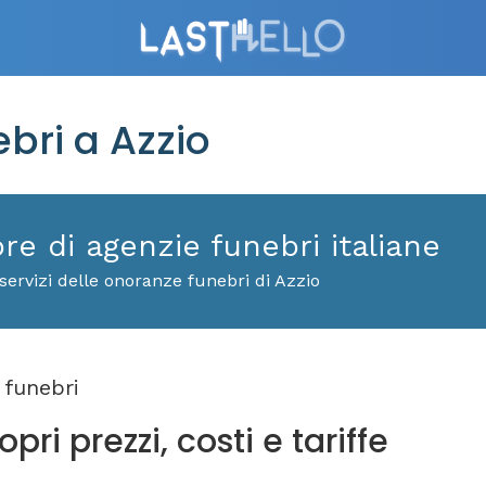
ri a Azzio
ore di agenzie funebri italiane
servizi delle onoranze funebri di Azzio
funebri
pri prezzi, costi e tariffe