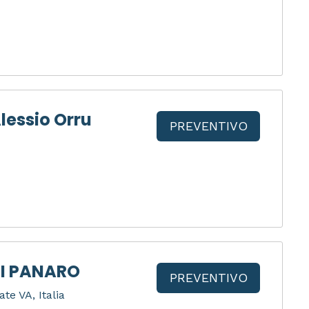
lessio Orru
PREVENTIVO
I PANARO
PREVENTIVO
ate VA, Italia