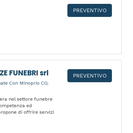
PREVENTIVO
E FUNEBRI srl
PREVENTIVO
mate Con Minoprio CO,
era nel settore funebre
 competenza ed
ropone di offrire servizi