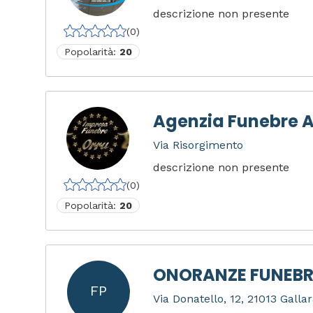
descrizione non presente
(0)
Popolarità:
20
Agenzia Funebre A
Via Risorgimento
descrizione non presente
(0)
Popolarità:
20
ONORANZE FUNEBR
FP
Via Donatello, 12, 21013 Gallar