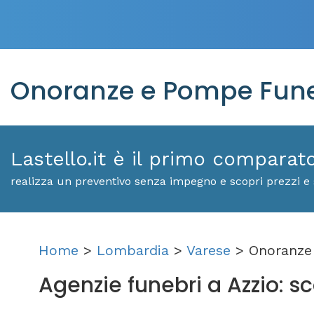
Onoranze e Pompe Funeb
Lastello.it è il primo comparat
realizza un preventivo senza impegno e scopri prezzi e 
Home
>
Lombardia
>
Varese
> Onoranze 
Agenzie funebri a Azzio: sco