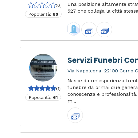
una posizione altamente strat
(0)
527 che collega la città stessa
Popolarità:
80
Servizi Funebri C
Via Napoleona, 22100 Como CO
Nasce da un'esperienza trent
funebre da ormai due generaz
(1)
conoscenza e professionalità. 
Popolarità:
61
m...