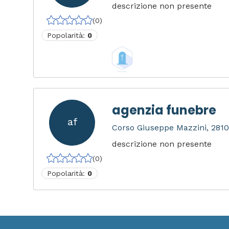
descrizione non presente
(0)
Popolarità:
0
agenzia funebre
af
Corso Giuseppe Mazzini, 2810
descrizione non presente
(0)
Popolarità:
0