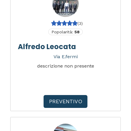
(3)
Popolarità:
58
Alfredo Leocata
Via E.fermi
descrizione non presente
PREVENTIVO