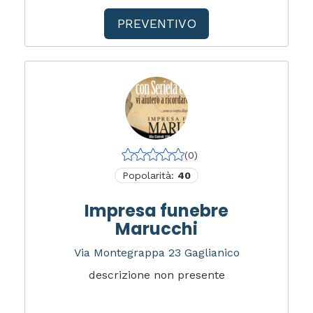
PREVENTIVO
(0)
Popolarità:
40
Impresa funebre
Marucchi
Via Montegrappa 23 Gaglianico
descrizione non presente