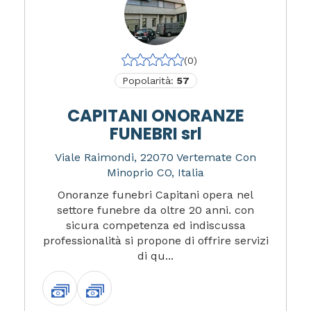
(0)
Popolarità:
57
CAPITANI ONORANZE
FUNEBRI srl
Viale Raimondi, 22070 Vertemate Con
Minoprio CO, Italia
Onoranze funebri Capitani opera nel
settore funebre da oltre 20 anni. con
sicura competenza ed indiscussa
professionalità si propone di offrire servizi
di qu...