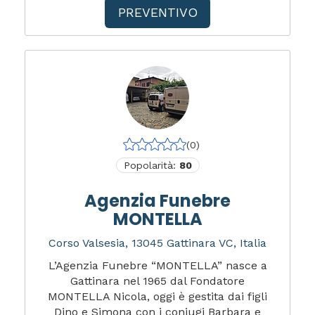
PREVENTIVO
(0)
Popolarità:
80
Agenzia Funebre
MONTELLA
Corso Valsesia, 13045 Gattinara VC, Italia
L’Agenzia Funebre “MONTELLA” nasce a
Gattinara nel 1965 dal Fondatore
MONTELLA Nicola, oggi è gestita dai figli
Dino e Simona con i coniugi Barbara e