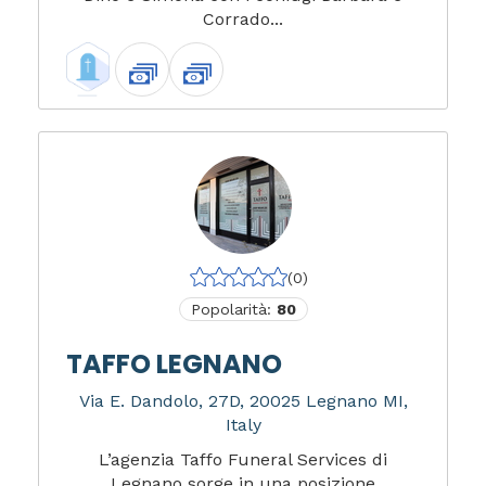
Corrado...
(0)
Popolarità:
80
TAFFO LEGNANO
Via E. Dandolo, 27D, 20025 Legnano MI,
Italy
L’agenzia Taffo Funeral Services di
Legnano sorge in una posizione