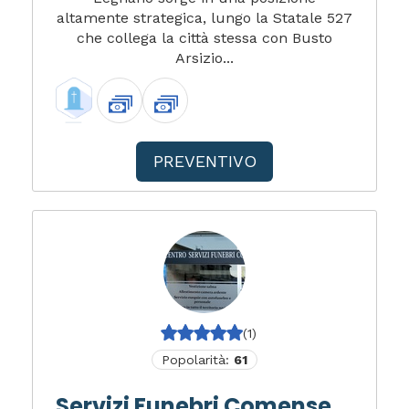
altamente strategica, lungo la Statale 527
che collega la città stessa con Busto
Arsizio...
PREVENTIVO
(1)
Popolarità:
61
Servizi Funebri Comense