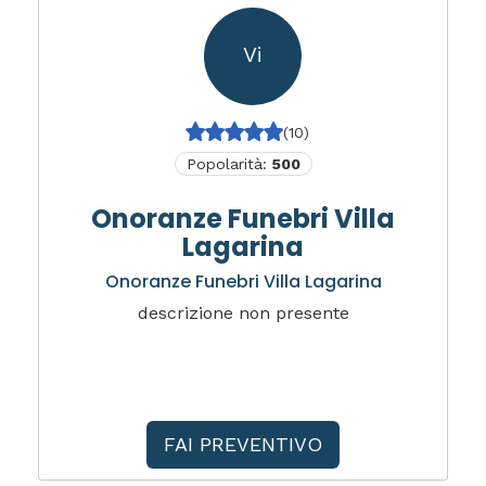
Vi
(10)
Popolarità:
500
Onoranze Funebri Villa
Lagarina
Onoranze Funebri Villa Lagarina
descrizione non presente
FAI PREVENTIVO