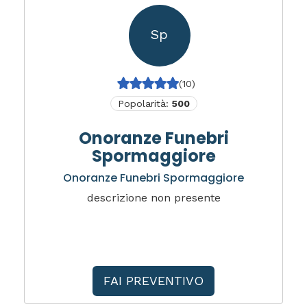
Sp
(10)
Popolarità:
500
Onoranze Funebri
Spormaggiore
Onoranze Funebri Spormaggiore
descrizione non presente
FAI PREVENTIVO