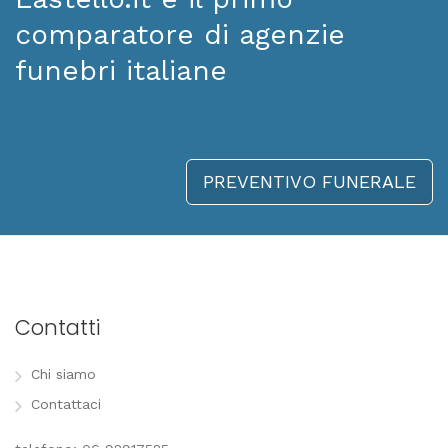
comparatore di agenzie
funebri italiane
PREVENTIVO FUNERALE
Contatti
Chi siamo
Contattaci