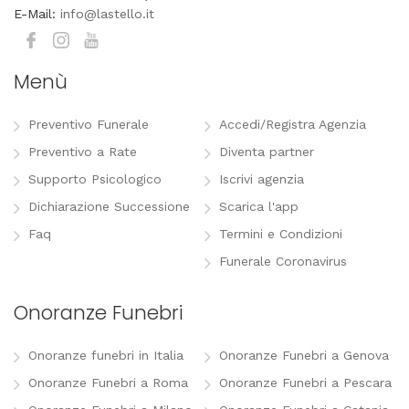
E-Mail:
info@lastello.it
Menù
Preventivo Funerale
Accedi/Registra Agenzia
Preventivo a Rate
Diventa partner
Supporto Psicologico
Iscrivi agenzia
Dichiarazione Successione
Scarica l'app
Faq
Termini e Condizioni
Funerale Coronavirus
Onoranze Funebri
Onoranze funebri in Italia
Onoranze Funebri a Genova
Onoranze Funebri a Roma
Onoranze Funebri a Pescara