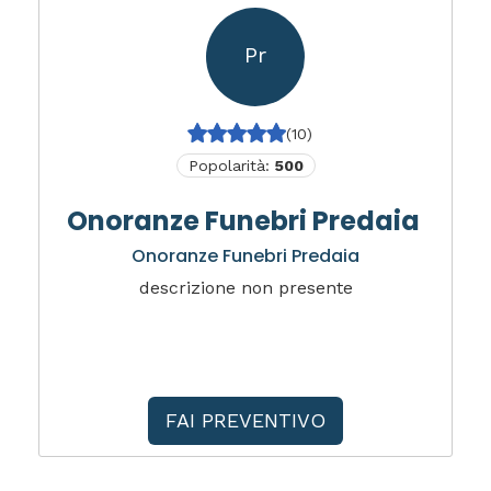
Pr
(10)
Popolarità:
500
Onoranze Funebri Predaia
Onoranze Funebri Predaia
descrizione non presente
FAI PREVENTIVO