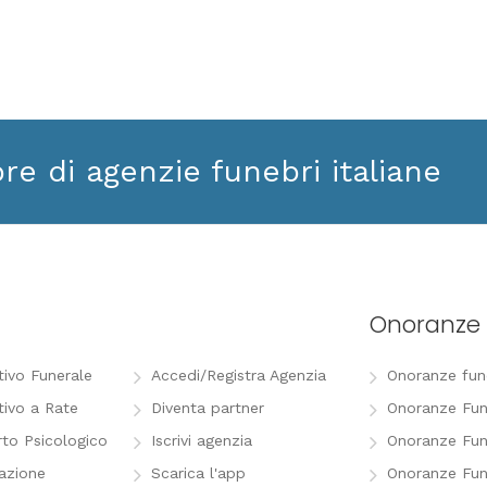
ore di agenzie funebri italiane
Onoranze 
tivo Funerale
Accedi/Registra Agenzia
Onoranze funeb
tivo a Rate
Diventa partner
Onoranze Fun
to Psicologico
Iscrivi agenzia
Onoranze Fun
razione
Scarica l'app
Onoranze Fun