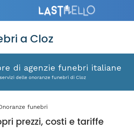
bri a Cloz
ore di agenzie funebri italiane
servizi delle onoranze funebri di Cloz
noranze funebri
ri prezzi, costi e tariffe