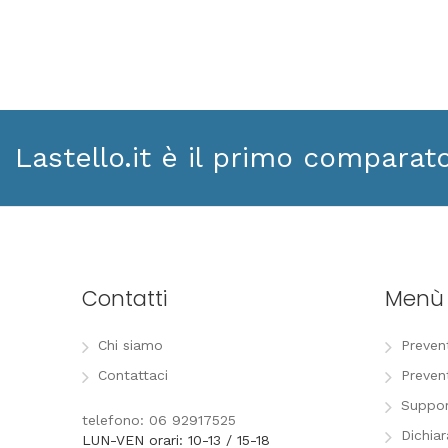
Lastello.it è il primo comparat
Contatti
Menù
Chi siamo
Preven
Contattaci
Preven
Suppor
telefono: 06 92917525
Dichia
LUN-VEN orari: 10-13 / 15-18