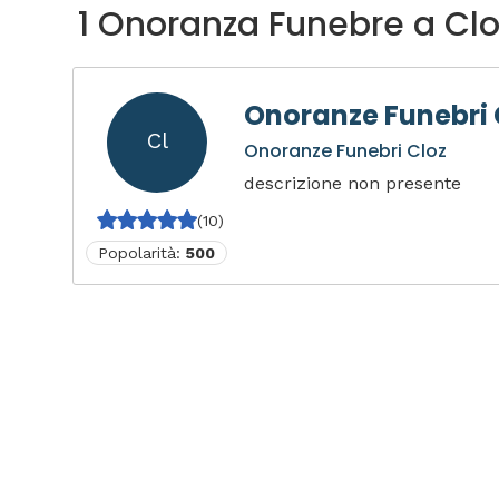
1 Onoranza Funebre a Clo
Onoranze Funebri 
Cl
Onoranze Funebri Cloz
descrizione non presente
(10)
Popolarità:
500