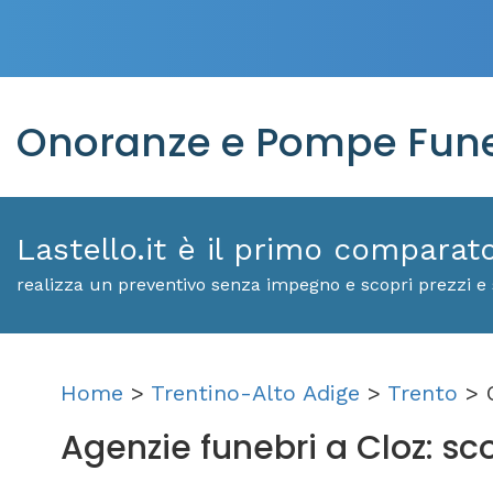
Onoranze e Pompe Fune
Lastello.it è il primo comparat
realizza un preventivo senza impegno e scopri prezzi e 
Home
>
Trentino-Alto Adige
>
Trento
> O
Agenzie funebri a Cloz: scop