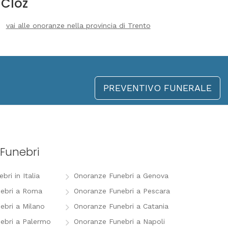
Cloz
vai alle onoranze nella provincia di Trento
PREVENTIVO FUNERALE
Funebri
ri in Italia
Onoranze Funebri a Genova
ebri a Roma
Onoranze Funebri a Pescara
ebri a Milano
Onoranze Funebri a Catania
ebri a Palermo
Onoranze Funebri a Napoli