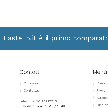
Lastello.it è il primo comparat
Contatti
Menù
Chi siamo
Preven
Contattaci
Preven
Suppor
telefono: 06 92917525
Dichia
LUN-VEN orari: 10-13 / 15-18