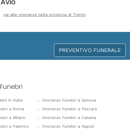
Avio
vai alle onoranze nella provincia di Trento
PREVENTIVO FUNERALE
Funebri
ri in Italia
Onoranze Funebri a Genova
ebri a Roma
Onoranze Funebri a Pescara
ebri a Milano
Onoranze Funebri a Catania
ebri a Palermo
Onoranze Funebri a Napoli