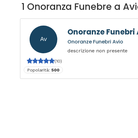
1 Onoranza Funebre a Av
Onoranze Funebri 
Av
Onoranze Funebri Avio
descrizione non presente
(10)
Popolarità:
500