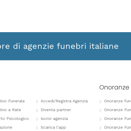
ore di agenzie funebri italiane
Onoranze 
tivo Funerale
Accedi/Registra Agenzia
Onoranze funeb
tivo a Rate
Diventa partner
Onoranze Fun
to Psicologico
Iscrivi agenzia
Onoranze Fun
razione
Scarica l'app
Onoranze Fun