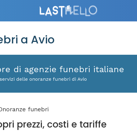
bri a Avio
ore di agenzie funebri italiane
ervizi delle onoranze funebri di Avio
noranze funebri
ri prezzi, costi e tariffe