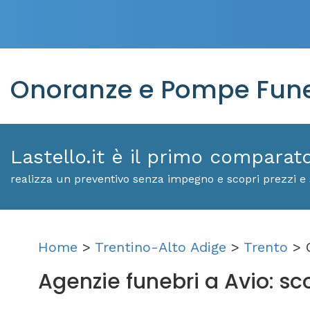
Onoranze e Pompe Fune
Lastello.it è il primo comparat
realizza un preventivo senza impegno e scopri prezzi e s
Home
>
Trentino-Alto Adige
>
Trento
> O
Agenzie funebri a Avio: scop